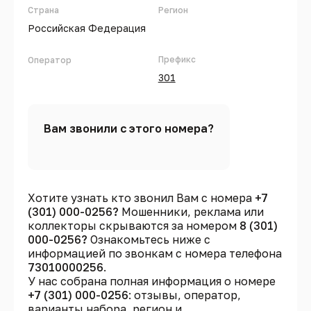
Страна
Регион
Российская Федерация
Префикс
Оператор
301
Вам звонили с этого номера?
Хотите узнать кто звонил Вам с номера
+7
(301) 000-0256?
Мошенники, реклама или
коллекторы скрываются за номером
8 (301)
000-0256?
Ознакомьтесь ниже с
информацией по звонкам с номера телефона
73010000256
.
У нас собрана полная информация о номере
+7 (301) 000-0256
: отзывы, оператор,
варианты набора, регион и