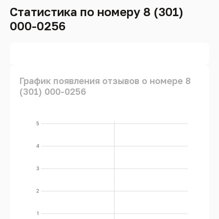
Статистика по номеру 8 (301)
000-0256
График появления отзывов о номере 8
(301) 000-0256
5
4
3
2
1