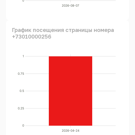
0
2026-08-07
График посещения страницы номера
+73010000256
1
0.75
0.5
0.25
0
2026-04-24