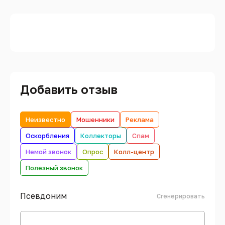
Добавить отзыв
Неизвестно
Мошенники
Реклама
Оскорбления
Коллекторы
Спам
Немой звонок
Опрос
Колл-центр
Полезный звонок
Псевдоним
Сгенерировать