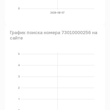
0
2026-08-07
График поиска номера 73010000256 на
сайте
5
4
3
2
1