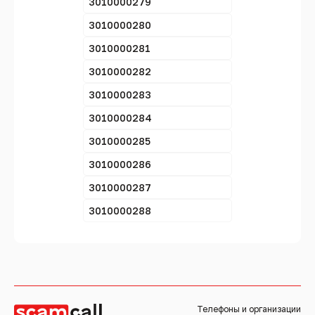
3010000279
3010000280
3010000281
3010000282
3010000283
3010000284
3010000285
3010000286
3010000287
3010000288
Телефоны и организации