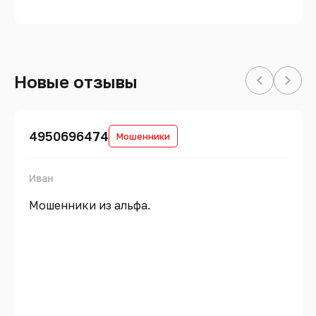
Новые отзывы
4950696474
Мошенники
Иван
Мошенники из альфа.