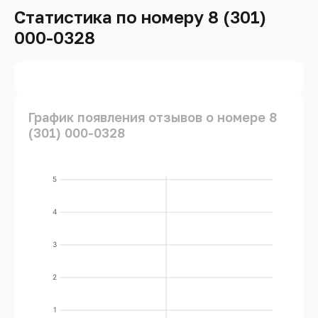
Статистика по номеру 8 (301)
000-0328
График появления отзывов о номере 8
(301) 000-0328
5
4
3
2
1