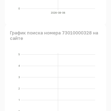
0
2026-08-06
График поиска номера 73010000328 на
сайте
5
4
3
2
1