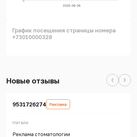
0
2026-08-06
График посещения страницы номера
+73010000328
Новые отзывы
9531726274
Реклама
Натали
Реклама стоматологии