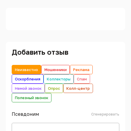
Добавить отзыв
Неизвестно
Мошенники
Реклама
Оскорбления
Коллекторы
Спам
Немой звонок
Опрос
Колл-центр
Полезный звонок
Псевдоним
Сгенерировать