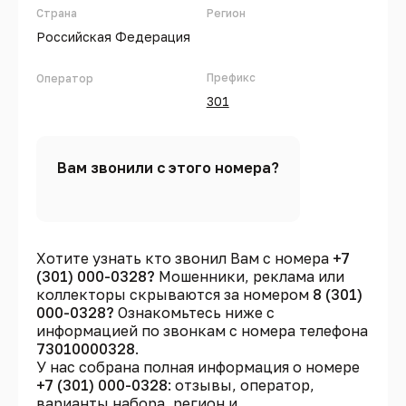
Страна
Регион
Российская Федерация
Префикс
Оператор
301
Вам звонили с этого номера?
Хотите узнать кто звонил Вам с номера
+7
(301) 000-0328?
Мошенники, реклама или
коллекторы скрываются за номером
8 (301)
000-0328?
Ознакомьтесь ниже с
информацией по звонкам с номера телефона
73010000328
.
У нас собрана полная информация о номере
+7 (301) 000-0328
: отзывы, оператор,
варианты набора, регион и