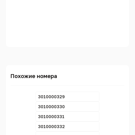
Похожие номера
3010000329
3010000330
3010000331
3010000332