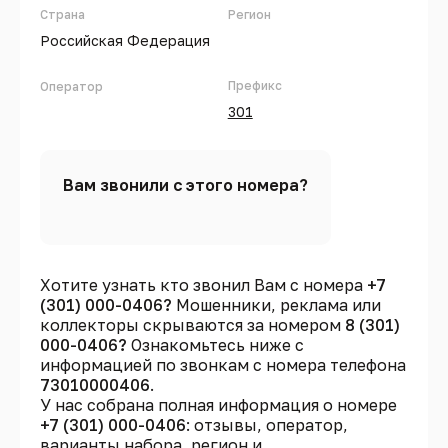
Страна
Регион
Российская Федерация
Префикс
Оператор
301
Вам звонили с этого номера?
Хотите узнать кто звонил Вам с номера
+7
(301) 000-0406?
Мошенники, реклама или
коллекторы скрываются за номером
8 (301)
000-0406?
Ознакомьтесь ниже с
информацией по звонкам с номера телефона
73010000406
.
У нас собрана полная информация о номере
+7 (301) 000-0406
: отзывы, оператор,
варианты набора, регион и