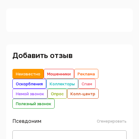
Добавить отзыв
Неизвестно
Мошенники
Реклама
Оскорбления
Коллекторы
Спам
Немой звонок
Опрос
Колл-центр
Полезный звонок
Псевдоним
Сгенерировать