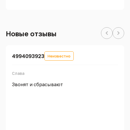
Новые отзывы
4994093923
Неизвестно
Слава
Звонят и сбрасывают