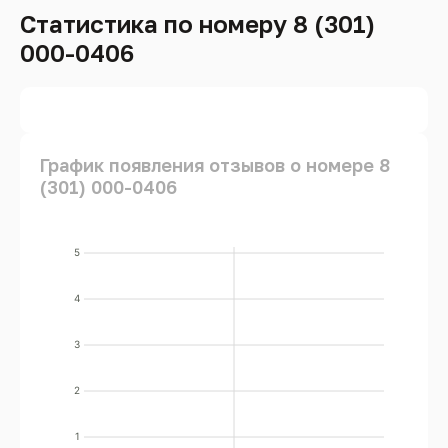
Статистика по номеру 8 (301)
000-0406
График появления отзывов о номере 8
(301) 000-0406
5
4
3
2
1