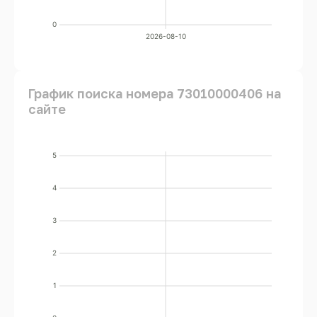
0
2026-08-10
График поиска номера 73010000406 на
сайте
5
4
3
2
1