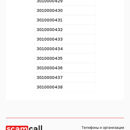
3010000429
3010000430
3010000431
3010000432
3010000433
3010000434
3010000435
3010000436
3010000437
3010000438
Телефоны и организации