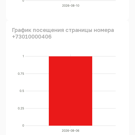
0
2026-08-10
График посещения страницы номера
+73010000406
1
0.75
0.5
0.25
0
2026-08-06