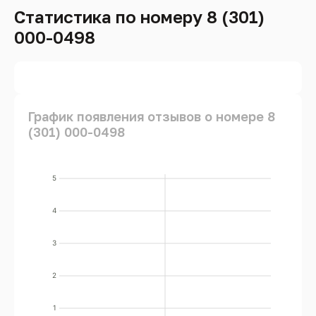
Статистика по номеру 8 (301)
000-0498
График появления отзывов о номере 8
(301) 000-0498
5
4
3
2
1