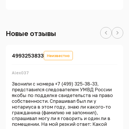
Новые отзывы
4993253833
Неизвестно
Alex037
Звонили с номера +7 (499) 325-38-33,
представился следователем УМВД России
якобы по подделке свидетельств на право
собственности. Спрашивал был ли у
нотариуса в этом году, знаю ли какого-то
гражданина (фамилию не запомнил),
спрашивал могу ли я говорить и один ли в
помещении. На мой резкий ответ: Какой