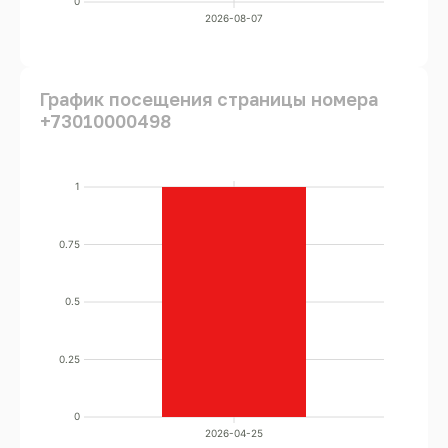
0
2026-08-07
График посещения страницы номера
+73010000498
1
0.75
0.5
0.25
0
2026-04-25