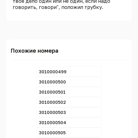
твое дело один или не один, если надо
говорить, говори", положил трубку.
Похожие номера
3010000499
3010000500
3010000501
3010000502
3010000503
3010000504
3010000505