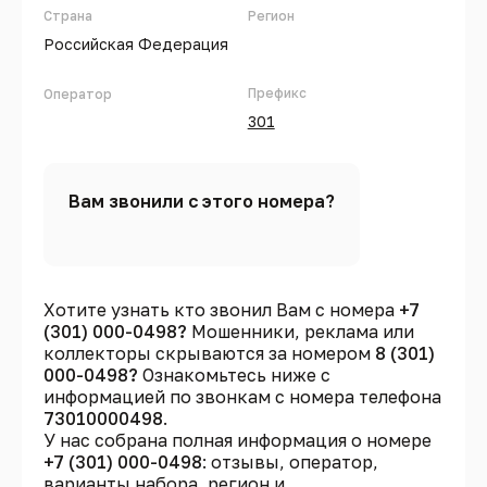
Страна
Регион
Российская Федерация
Префикс
Оператор
301
Вам звонили с этого номера?
Хотите узнать кто звонил Вам с номера
+7
(301) 000-0498?
Мошенники, реклама или
коллекторы скрываются за номером
8 (301)
000-0498?
Ознакомьтесь ниже с
информацией по звонкам с номера телефона
73010000498
.
У нас собрана полная информация о номере
+7 (301) 000-0498
: отзывы, оператор,
варианты набора, регион и