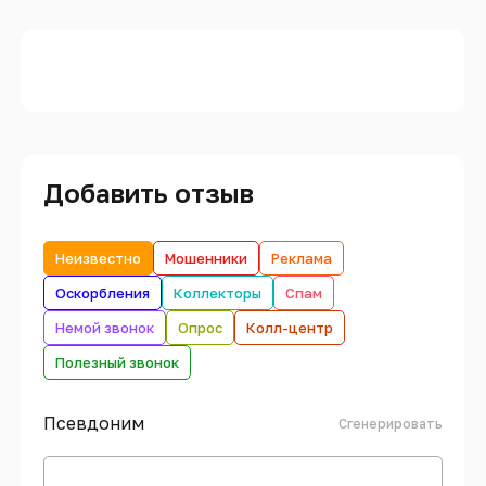
Добавить отзыв
Неизвестно
Мошенники
Реклама
Оскорбления
Коллекторы
Спам
Немой звонок
Опрос
Колл-центр
Полезный звонок
Псевдоним
Сгенерировать