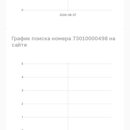
0
2026-08-07
График поиска номера 73010000498 на
сайте
5
4
3
2
1