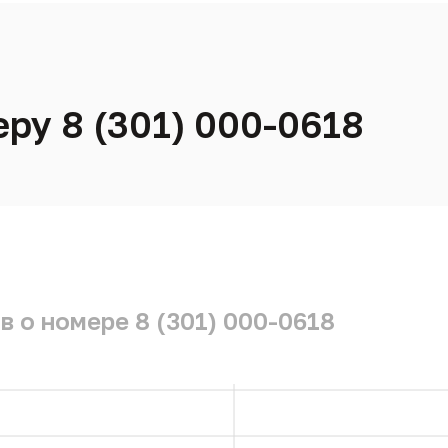
ру 8 (301) 000-0618
 о номере 8 (301) 000-0618