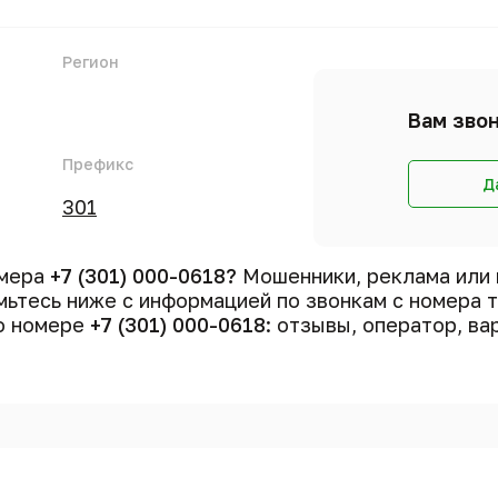
Регион
Вам звон
Префикс
Д
301
омера
+7 (301) 000-0618?
Мошенники, реклама или 
ьтесь ниже с информацией по звонкам с номера
 о номере
+7 (301) 000-0618
: отзывы, оператор, ва