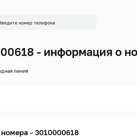
000618 - информация о н
дная линия
 номера - 3010000618