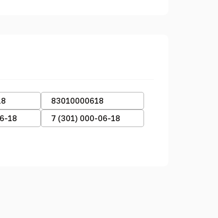
18
83010000618
06-18
7 (301) 000-06-18