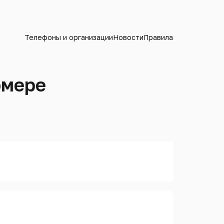
Телефоны и организации
Новости
Правила
омере