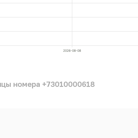
2026-08-08
ицы номера +73010000618