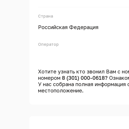
Страна
Российская Федерация
Оператор
Хотите узнать кто звонил Вам с н
номером
8 (301) 000-0618?
Ознаком
У нас собрана полная информация
местоположение.