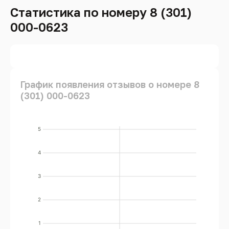
Статистика по номеру 8 (301)
000-0623
График появления отзывов о номере 8
(301) 000-0623
5
4
3
2
1