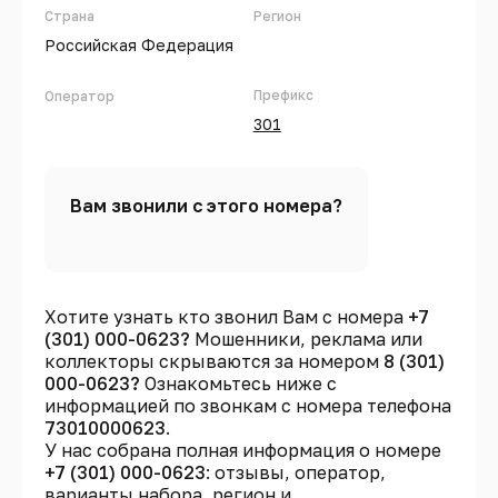
Страна
Регион
Российская Федерация
Префикс
Оператор
301
Вам звонили с этого номера?
Хотите узнать кто звонил Вам с номера
+7
(301) 000-0623?
Мошенники, реклама или
коллекторы скрываются за номером
8 (301)
000-0623?
Ознакомьтесь ниже с
информацией по звонкам с номера телефона
73010000623
.
У нас собрана полная информация о номере
+7 (301) 000-0623
: отзывы, оператор,
варианты набора, регион и