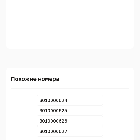
Похожие номера
3010000624
3010000625
3010000626
3010000627