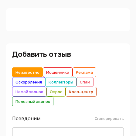
Добавить отзыв
Неизвестно
Мошенники
Реклама
Оскорбления
Коллекторы
Спам
Немой звонок
Опрос
Колл-центр
Полезный звонок
Псевдоним
Сгенерировать