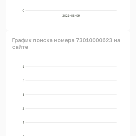
0
2026-08-09
График поиска номера 73010000623 на
сайте
5
4
3
2
1