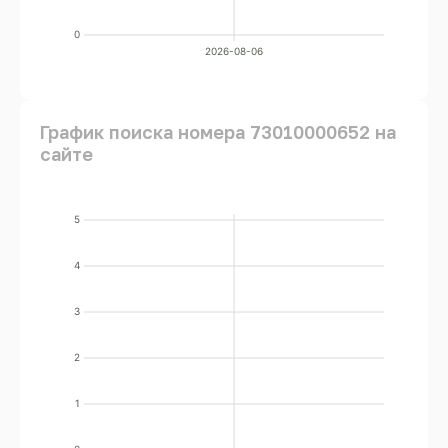
0
2026-08-06
График поиска номера 73010000652 на
сайте
5
4
3
2
1