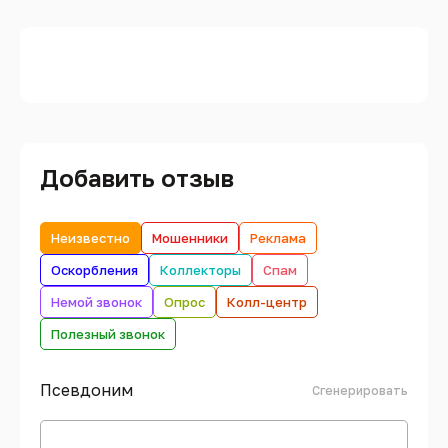
Добавить отзыв
Неизвестно
Мошенники
Реклама
Оскорбления
Коллекторы
Спам
Немой звонок
Опрос
Колл-центр
Полезный звонок
Псевдоним
Сгенерировать