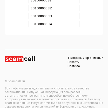
3010000681
3010000682
3010000683
3010000684
Телефоны и организации
Новости
Правила
© scamcall.ru
Вся информация представлена исключительно в качестве
ознакомления. Полученная информация собирается
автоматически программным способом по собственному
алгоритму в интернете и только с открытых источников. Поэтому
реальные данные могут отличаться от полученных с интернета. На
сервере не располагается никакой информации о телефонных