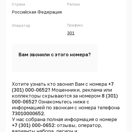
Страна
Регион
Российская Федерация
Префикс
Оператор
301
Вам звонили с этого номера?
Хотите узнать кто звонил Вам с номера
+7
(301) 000-0652?
Мошенники, реклама или
коллекторы скрываются за номером
8 (301)
000-0652?
Ознакомьтесь ниже с
информацией по звонкам с номера телефона
73010000652
.
У нас собрана полная информация о номере
+7 (301) 000-0652
: отзывы, оператор,
варианты набора, регион и