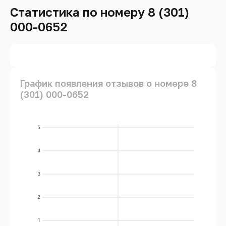
Статистика по номеру 8 (301)
000-0652
График появления отзывов о номере 8
(301) 000-0652
5
4
3
2
1