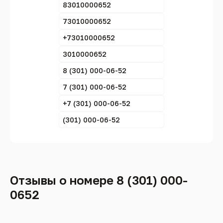
83010000652
73010000652
+73010000652
3010000652
8 (301) 000-06-52
7 (301) 000-06-52
+7 (301) 000-06-52
(301) 000-06-52
Отзывы о номере 8 (301) 000-
0652