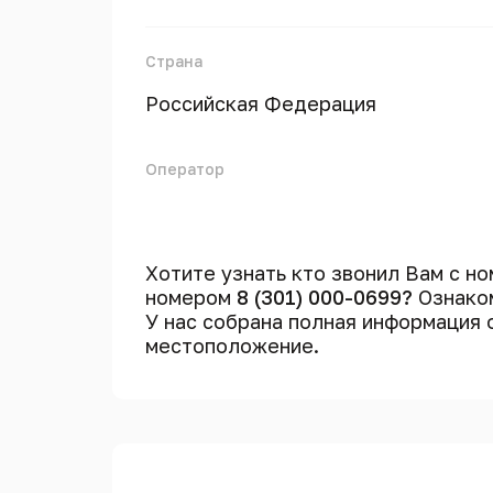
Страна
Российская Федерация
Оператор
Хотите узнать кто звонил Вам с н
номером
8 (301) 000-0699?
Ознаком
У нас собрана полная информация
местоположение.