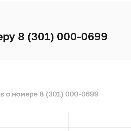
еру 8 (301) 000-0699
в о номере 8 (301) 000-0699