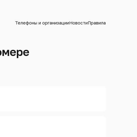
Телефоны и организации
Новости
Правила
омере