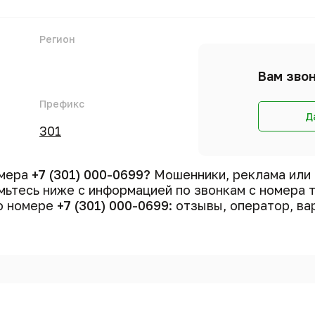
Регион
Вам звон
Префикс
Д
301
омера
+7 (301) 000-0699?
Мошенники, реклама или
ьтесь ниже с информацией по звонкам с номера
 о номере
+7 (301) 000-0699
: отзывы, оператор, ва