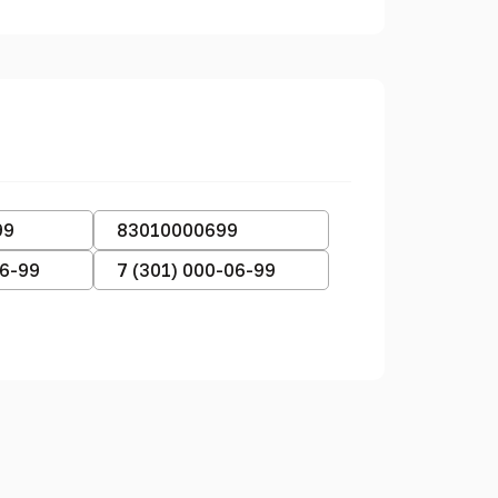
99
83010000699
06-99
7 (301) 000-06-99