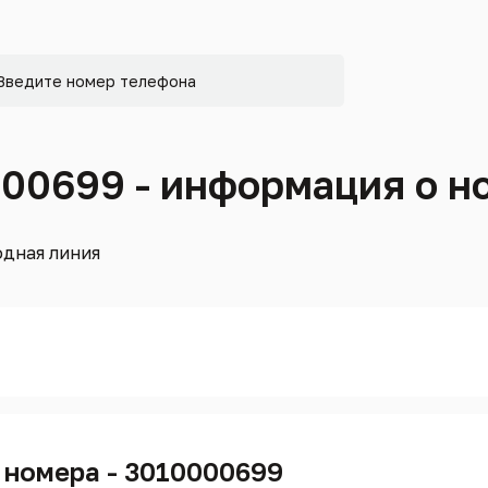
000699 - информация о н
дная линия
 номера - 3010000699