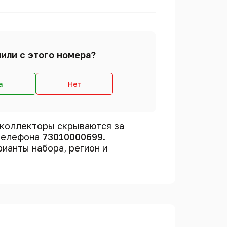
или с этого номера?
а
Нет
 коллекторы скрываются за
 телефона
73010000699
.
рианты набора, регион и