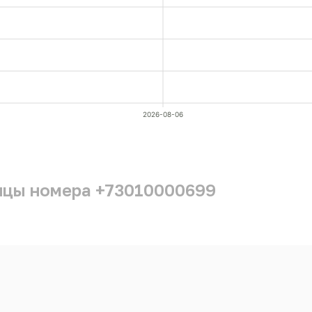
2026-08-06
ицы номера +73010000699