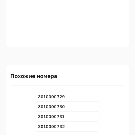
Похожие номера
3010000729
3010000730
3010000731
3010000732