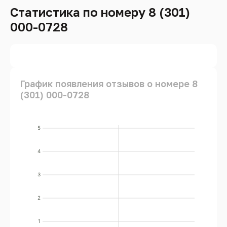
Статистика по номеру 8 (301)
000-0728
График появления отзывов о номере 8
(301) 000-0728
5
4
3
2
1