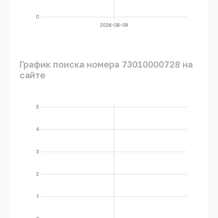
0
2026-08-09
График поиска номера 73010000728 на
сайте
5
4
3
2
1