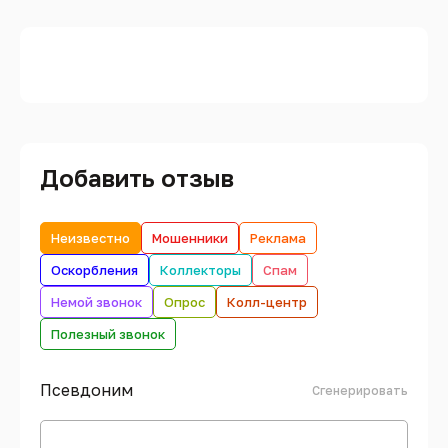
Добавить отзыв
Неизвестно
Мошенники
Реклама
Оскорбления
Коллекторы
Спам
Немой звонок
Опрос
Колл-центр
Полезный звонок
Псевдоним
Сгенерировать