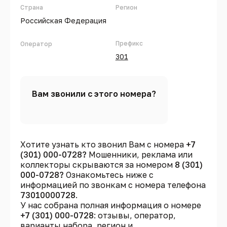
Страна
Регион
Российская Федерация
Префикс
Оператор
301
Вам звонили с этого номера?
Хотите узнать кто звонил Вам с номера
+7
(301) 000-0728?
Мошенники, реклама или
коллекторы скрываются за номером
8 (301)
000-0728?
Ознакомьтесь ниже с
информацией по звонкам с номера телефона
73010000728
.
У нас собрана полная информация о номере
+7 (301) 000-0728
: отзывы, оператор,
варианты набора, регион и