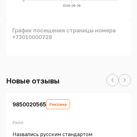
0
2026-08-09
График посещения страницы номера
+73010000728
Новые отзывы
9850020565
Реклама
Рилл
Назвались русским стандартом