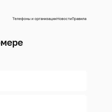
Телефоны и организации
Новости
Правила
омере