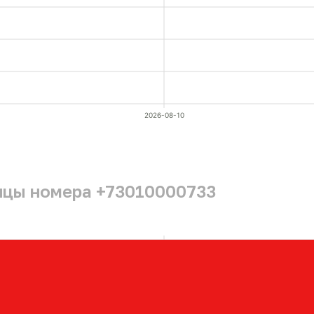
2026-08-10
ицы номера +73010000733