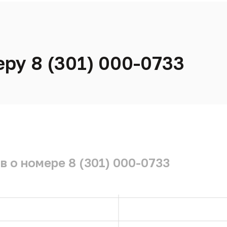
ру 8 (301) 000-0733
 о номере 8 (301) 000-0733