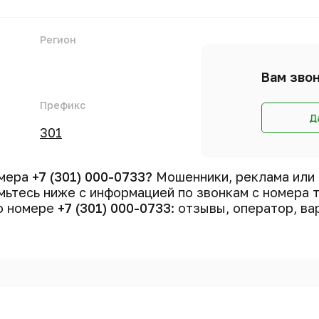
Регион
Вам звон
Префикс
Д
301
омера
+7 (301) 000-0733?
Мошенники, реклама или
ьтесь ниже с информацией по звонкам с номера
 о номере
+7 (301) 000-0733
: отзывы, оператор, ва