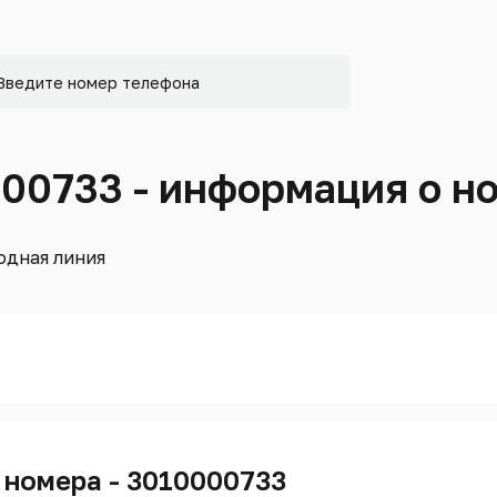
000733 - информация о н
одная линия
 номера - 3010000733