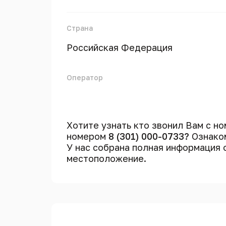
Страна
Российская Федерация
Оператор
Хотите узнать кто звонил Вам с н
номером
8 (301) 000-0733?
Ознаком
У нас собрана полная информация
местоположение.