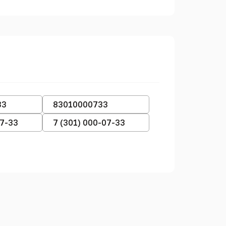
33
83010000733
07-33
7 (301) 000-07-33