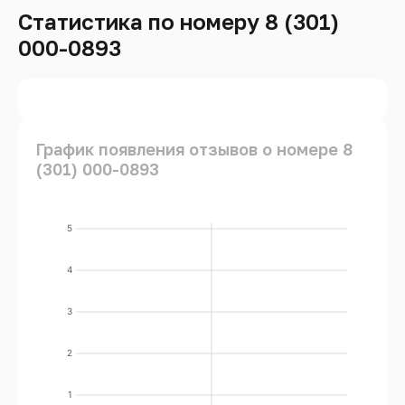
Статистика по номеру 8 (301)
000-0893
График появления отзывов о номере 8
(301) 000-0893
5
4
3
2
1