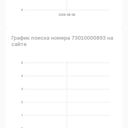
0
2026-08-06
График поиска номера 73010000893 на
сайте
5
4
3
2
1