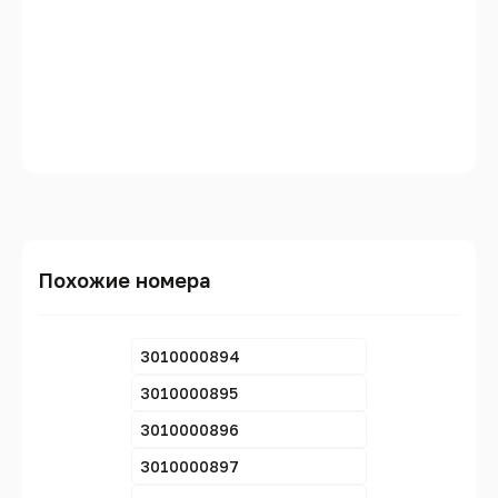
Похожие номера
3010000894
3010000895
3010000896
3010000897