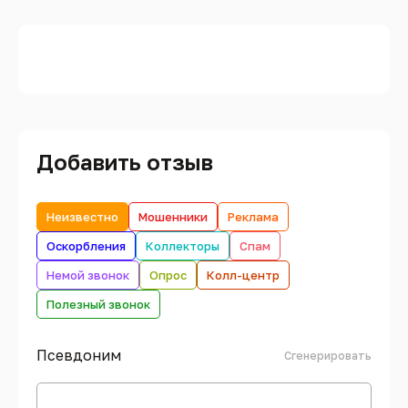
Добавить отзыв
Неизвестно
Мошенники
Реклама
Оскорбления
Коллекторы
Спам
Немой звонок
Опрос
Колл-центр
Полезный звонок
Псевдоним
Сгенерировать