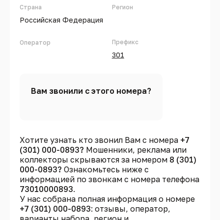
Страна
Регион
Российская Федерация
Префикс
Оператор
301
Вам звонили с этого номера?
Хотите узнать кто звонил Вам с номера
+7
(301) 000-0893?
Мошенники, реклама или
коллекторы скрываются за номером
8 (301)
000-0893?
Ознакомьтесь ниже с
информацией по звонкам с номера телефона
73010000893
.
У нас собрана полная информация о номере
+7 (301) 000-0893
: отзывы, оператор,
варианты набора, регион и