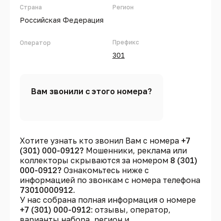
Страна
Регион
Российская Федерация
Префикс
Оператор
301
Вам звонили с этого номера?
Хотите узнать кто звонил Вам с номера
+7
(301) 000-0912?
Мошенники, реклама или
коллекторы скрываются за номером
8 (301)
000-0912?
Ознакомьтесь ниже с
информацией по звонкам с номера телефона
73010000912
.
У нас собрана полная информация о номере
+7 (301) 000-0912
: отзывы, оператор,
варианты набора, регион и