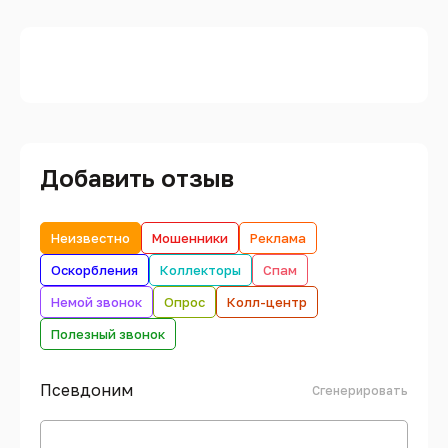
Добавить отзыв
Неизвестно
Мошенники
Реклама
Оскорбления
Коллекторы
Спам
Немой звонок
Опрос
Колл-центр
Полезный звонок
Псевдоним
Сгенерировать