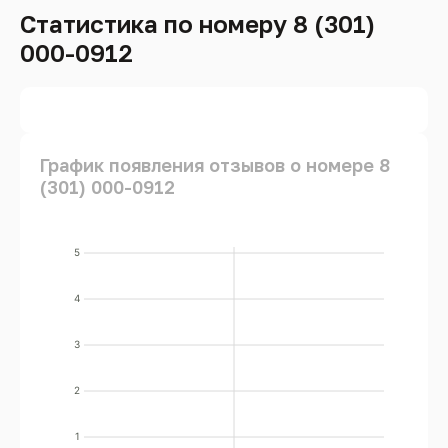
Статистика по номеру 8 (301)
000-0912
График появления отзывов о номере 8
(301) 000-0912
5
4
3
2
1