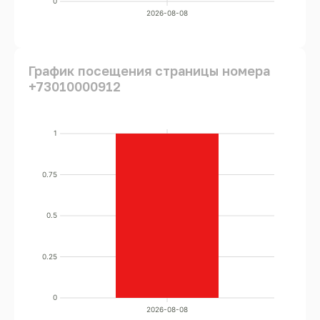
0
2026-08-08
График посещения страницы номера
+73010000912
1
0.75
0.5
0.25
0
2026-08-08