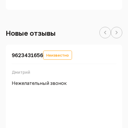
Новые отзывы
9623431656
Неизвестно
Дмитрий
Нежелательный звонок