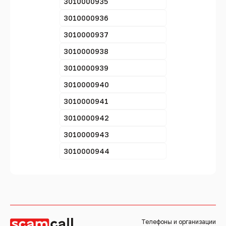
3010000935
3010000936
3010000937
3010000938
3010000939
3010000940
3010000941
3010000942
3010000943
3010000944
Телефоны и организации