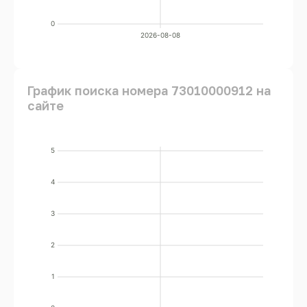
0
2026-08-08
График поиска номера 73010000912 на
сайте
5
4
3
2
1