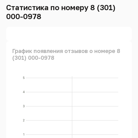
Статистика по номеру 8 (301)
000-0978
График появления отзывов о номере 8
(301) 000-0978
5
4
3
2
1