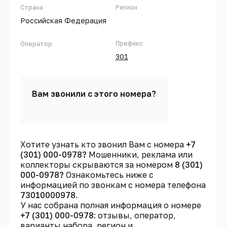
Страна
Регион
Российская Федерация
Префикс
Оператор
301
Вам звонили с этого номера?
Хотите узнать кто звонил Вам с номера
+7
(301) 000-0978?
Мошенники, реклама или
коллекторы скрываются за номером
8 (301)
000-0978?
Ознакомьтесь ниже с
информацией по звонкам с номера телефона
73010000978
.
У нас собрана полная информация о номере
+7 (301) 000-0978
: отзывы, оператор,
варианты набора, регион и