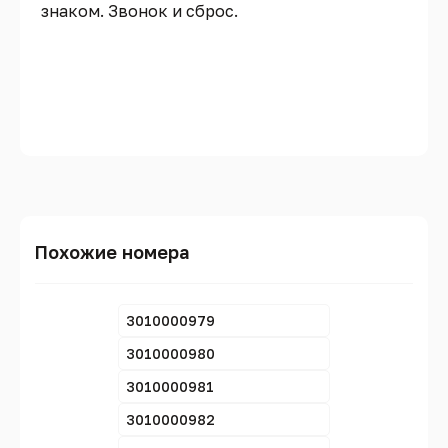
знаком. Звонок и сброс.
Похожие номера
3010000979
3010000980
3010000981
3010000982