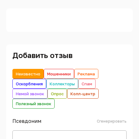
Добавить отзыв
Неизвестно
Мошенники
Реклама
Оскорбления
Коллекторы
Спам
Немой звонок
Опрос
Колл-центр
Полезный звонок
Псевдоним
Сгенерировать