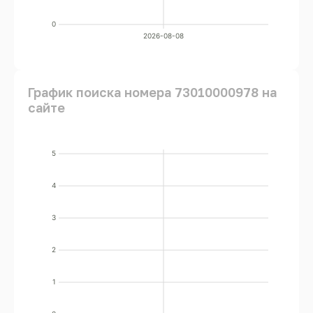
0
2026-08-08
График поиска номера 73010000978 на
сайте
5
4
3
2
1