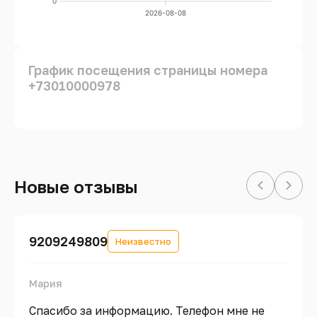
0
2026-08-08
График посещения страницы номера
+73010000978
Новые отзывы
9209249809
Неизвестно
Мария
Спасибо за информацию. Телефон мне не