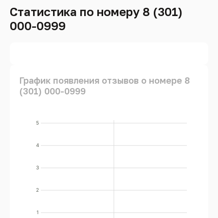
Статистика по номеру 8 (301)
000-0999
График появления отзывов о номере 8
(301) 000-0999
5
4
3
2
1