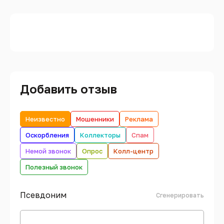
Добавить отзыв
Неизвестно
Мошенники
Реклама
Оскорбления
Коллекторы
Спам
Немой звонок
Опрос
Колл-центр
Полезный звонок
Псевдоним
Сгенерировать