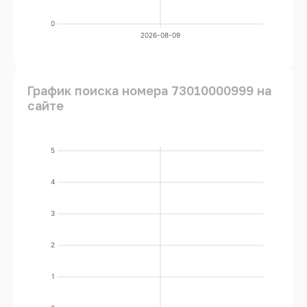
0
2026-08-09
График поиска номера 73010000999 на
сайте
5
4
3
2
1