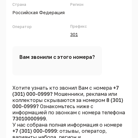
Страна
Регион
Российская Федерация
Префикс
Оператор
301
Вам звонили с этого номера?
Хотите узнать кто звонил Вам с номера
+7
(301) 000-0999?
Мошенники, реклама или
коллекторы скрываются за номером
8 (301)
000-0999?
Ознакомьтесь ниже с
информацией по звонкам с номера телефона
73010000999
.
У нас собрана полная информация о номере
+7 (301) 000-0999
: отзывы, оператор,
варианты набора, регион и