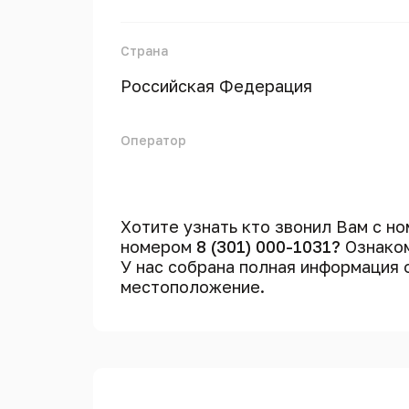
Страна
Российская Федерация
Оператор
Хотите узнать кто звонил Вам с н
номером
8 (301) 000-1031?
Ознаком
У нас собрана полная информация
местоположение.