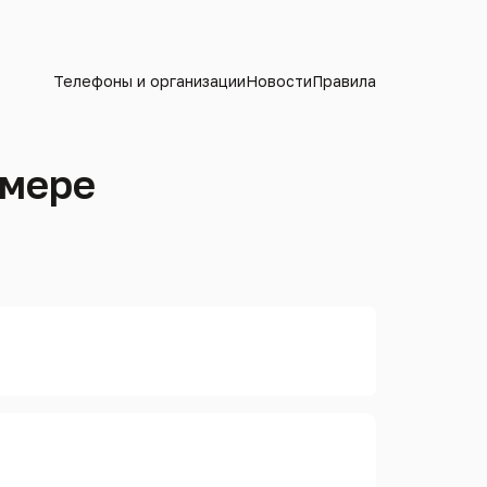
Телефоны и организации
Новости
Правила
омере