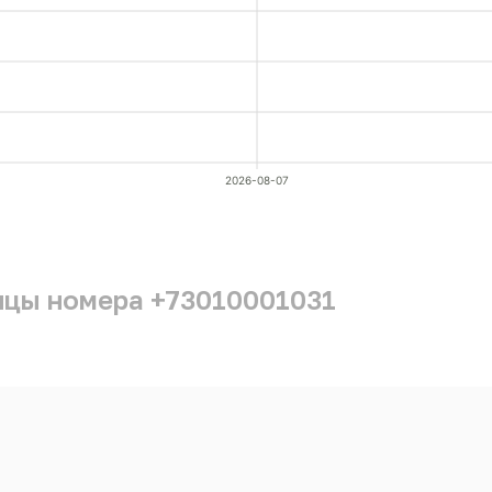
2026-08-07
ицы номера +73010001031