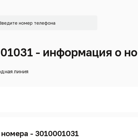
001031 - информация о н
дная линия
 номера - 3010001031