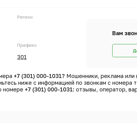
Регион
Вам звон
Префикс
Д
301
омера
+7 (301) 000-1031?
Мошенники, реклама или 
ьтесь ниже с информацией по звонкам с номера
 о номере
+7 (301) 000-1031
: отзывы, оператор, ва