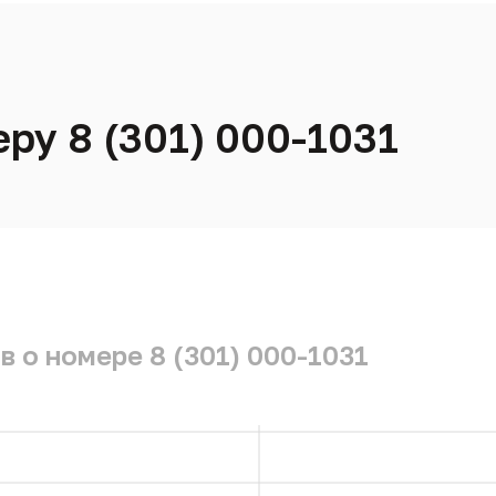
ру 8 (301) 000-1031
 о номере 8 (301) 000-1031