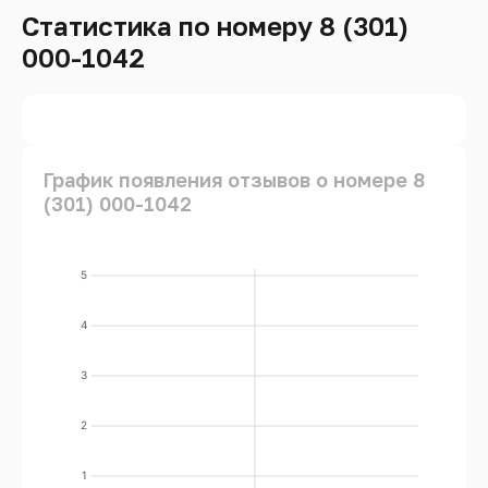
Статистика по номеру 8 (301)
000-1042
График появления отзывов о номере 8
(301) 000-1042
5
4
3
2
1