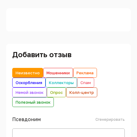
Добавить отзыв
Неизвестно
Мошенники
Реклама
Оскорбления
Коллекторы
Спам
Немой звонок
Опрос
Колл-центр
Полезный звонок
Псевдоним
Сгенерировать