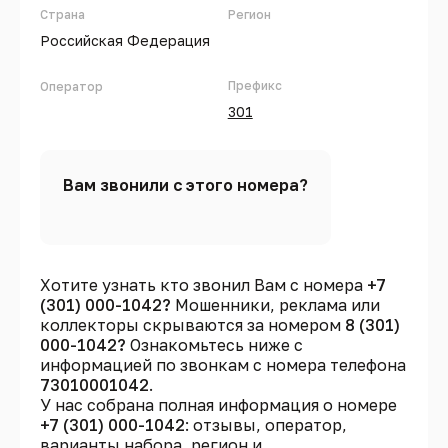
Страна
Регион
Российская Федерация
Префикс
Оператор
301
Вам звонили с этого номера?
Хотите узнать кто звонил Вам с номера
+7
(301) 000-1042?
Мошенники, реклама или
коллекторы скрываются за номером
8 (301)
000-1042?
Ознакомьтесь ниже с
информацией по звонкам с номера телефона
73010001042
.
У нас собрана полная информация о номере
+7 (301) 000-1042
: отзывы, оператор,
варианты набора, регион и