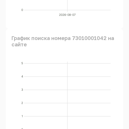
0
2026-08-07
График поиска номера 73010001042 на
сайте
5
4
3
2
1