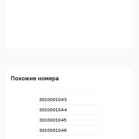
Похожие номера
3010001043
3010001044
3010001045
3010001046