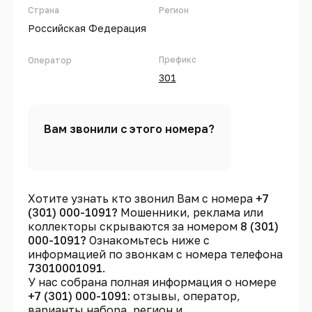
Страна
Регион
Российская Федерация
Префикс
Оператор
301
Вам звонили с этого номера?
Хотите узнать кто звонил Вам с номера
+7
(301) 000-1091?
Мошенники, реклама или
коллекторы скрываются за номером
8 (301)
000-1091?
Ознакомьтесь ниже с
информацией по звонкам с номера телефона
73010001091
.
У нас собрана полная информация о номере
+7 (301) 000-1091
: отзывы, оператор,
варианты набора, регион и