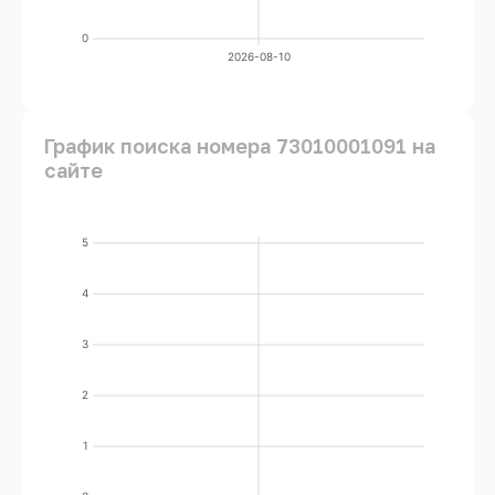
0
2026-08-10
График поиска номера 73010001091 на
сайте
5
4
3
2
1