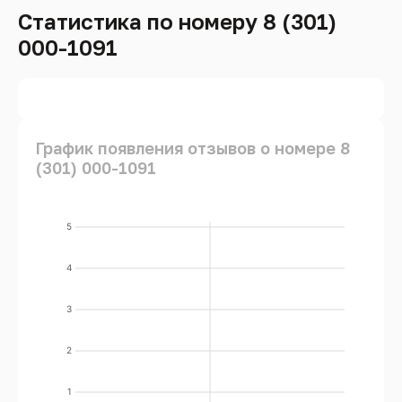
Статистика по номеру 8 (301)
000-1091
График появления отзывов о номере 8
(301) 000-1091
5
4
3
2
1