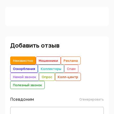
Добавить отзыв
Неизвестно
Мошенники
Реклама
Оскорбления
Коллекторы
Спам
Немой звонок
Опрос
Колл-центр
Полезный звонок
Псевдоним
Сгенерировать