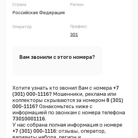
Страна
Регион
Российская Федерация
Префикс
Оператор
301
Вам звонили с этого номера?
Хотите узнать кто звонил Вам с номера
+7
(301) 000-1116?
Мошенники, реклама или
коллекторы скрываются за номером
8 (301)
000-1116?
Ознакомьтесь ниже с
информацией по звонкам с номера телефона
73010001116
.
У нас собрана полная информация о номере
+7 (301) 000-1116
: отзывы, оператор,
варианты набора, регион и