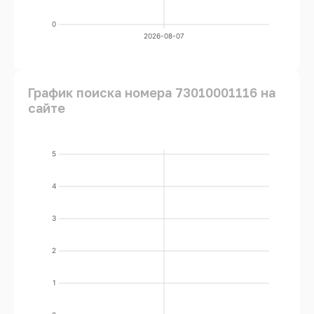
0
2026-08-07
График поиска номера 73010001116 на
сайте
5
4
3
2
1