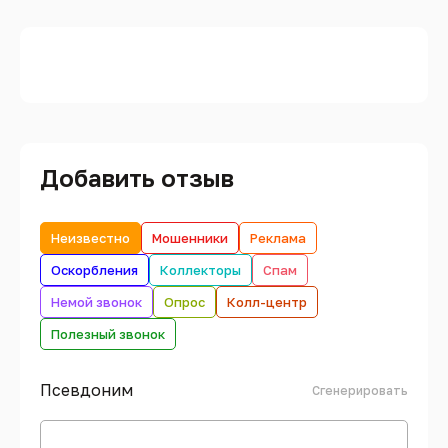
Добавить отзыв
Неизвестно
Мошенники
Реклама
Оскорбления
Коллекторы
Спам
Немой звонок
Опрос
Колл-центр
Полезный звонок
Псевдоним
Сгенерировать