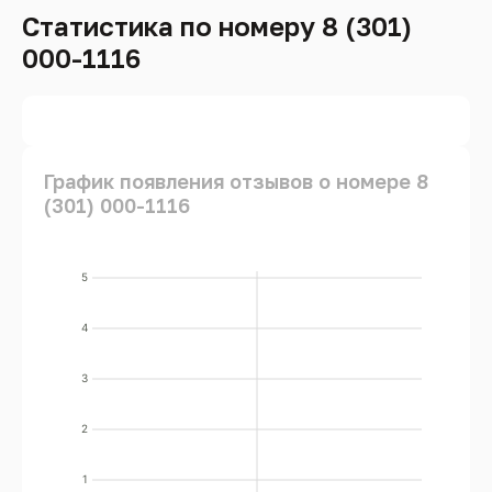
Статистика по номеру 8 (301)
000-1116
График появления отзывов о номере 8
(301) 000-1116
5
4
3
2
1