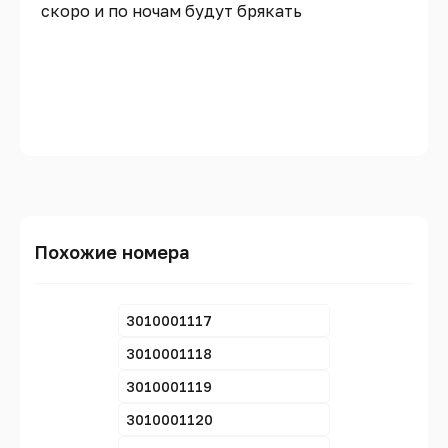
скоро и по ночам будут брякать
Похожие номера
3010001117
3010001118
3010001119
3010001120