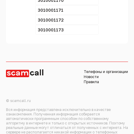
3010001170
3010001171
3010001172
3010001173
Телефоны и организации
Новости
Правила
© scamcall.ru
Вся информация представлена исключительно в качестве
ознакомления. Полученная информация собирается
автоматически программным способом по собственному
алгоритму в интернете и только с открытых источников. Поэтому
реальные данные могут отличаться от полученных с интернета. На
сервере не располагается никакой информации о телефонных