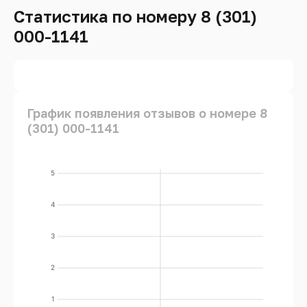
Статистика по номеру 8 (301)
000-1141
График появления отзывов о номере 8
(301) 000-1141
5
4
3
2
1