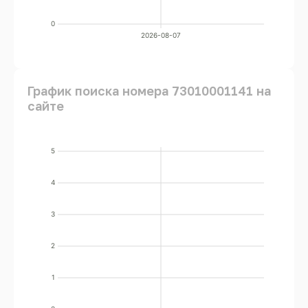
0
2026-08-07
График поиска номера 73010001141 на
сайте
5
4
3
2
1