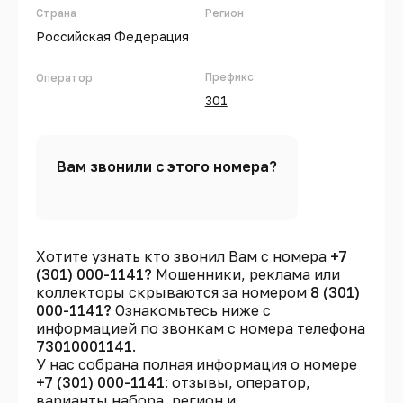
Страна
Регион
Российская Федерация
Префикс
Оператор
301
Вам звонили с этого номера?
Хотите узнать кто звонил Вам с номера
+7
(301) 000-1141?
Мошенники, реклама или
коллекторы скрываются за номером
8 (301)
000-1141?
Ознакомьтесь ниже с
информацией по звонкам с номера телефона
73010001141
.
У нас собрана полная информация о номере
+7 (301) 000-1141
: отзывы, оператор,
варианты набора, регион и