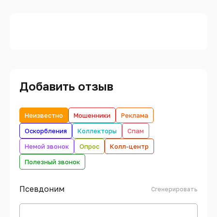
Добавить отзыв
Неизвестно
Мошенники
Реклама
Оскорбления
Коллекторы
Спам
Немой звонок
Опрос
Колл-центр
Полезный звонок
Псевдоним
Сгенерировать