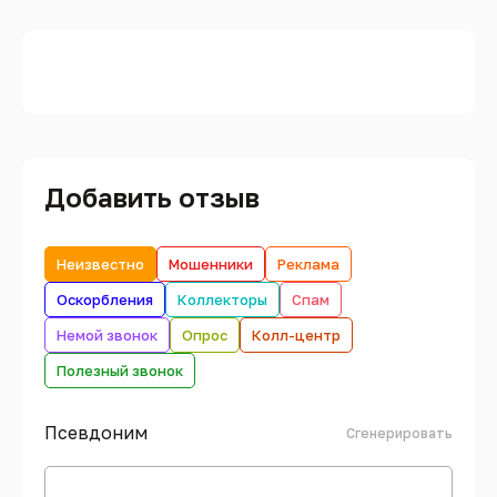
Добавить отзыв
Неизвестно
Мошенники
Реклама
Оскорбления
Коллекторы
Спам
Немой звонок
Опрос
Колл-центр
Полезный звонок
Псевдоним
Сгенерировать