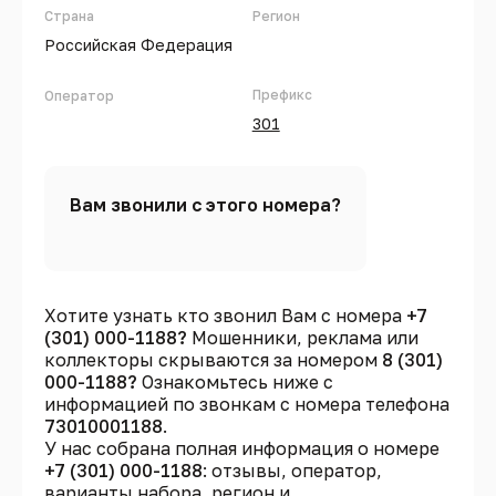
Страна
Регион
Российская Федерация
Префикс
Оператор
301
Вам звонили с этого номера?
Хотите узнать кто звонил Вам с номера
+7
(301) 000-1188?
Мошенники, реклама или
коллекторы скрываются за номером
8 (301)
000-1188?
Ознакомьтесь ниже с
информацией по звонкам с номера телефона
73010001188
.
У нас собрана полная информация о номере
+7 (301) 000-1188
: отзывы, оператор,
варианты набора, регион и