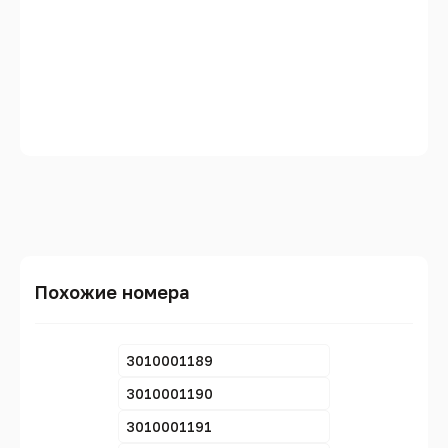
Похожие номера
3010001189
3010001190
3010001191