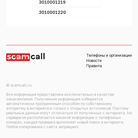
3010001219
3010001220
Телефоны и организации
Новости
Правила
© scamcall.ru
Вся информация представлена исключительно в качестве
ознакомления. Полученная информация собирается
автоматически программным способом по собственному
алгоритму в интернете и только с открытых источников. Поэтому
реальные данные могут отличаться от полученных с интернета. На
сервере не располагается никакой информации о телефонных
номерах, каждая проверка выполняет новый поиск в интернете.
Любое копирование с сайта запрещено.