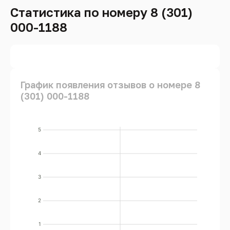
Статистика по номеру 8 (301)
000-1188
График появления отзывов о номере 8
(301) 000-1188
5
4
3
2
1