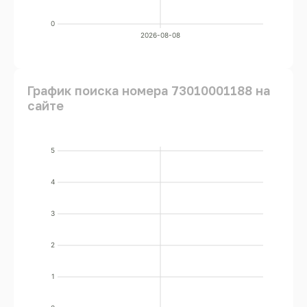
0
2026-08-08
График поиска номера 73010001188 на
сайте
5
4
3
2
1