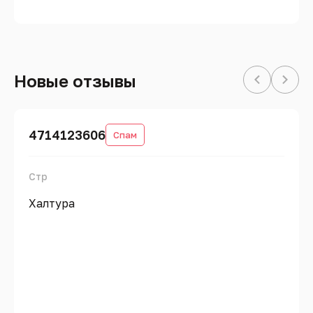
Новые отзывы
4714123606
Спам
Стр
Халтура