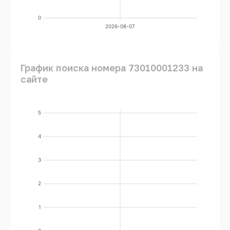
0
2026-08-07
График поиска номера 73010001233 на
сайте
5
4
3
2
1