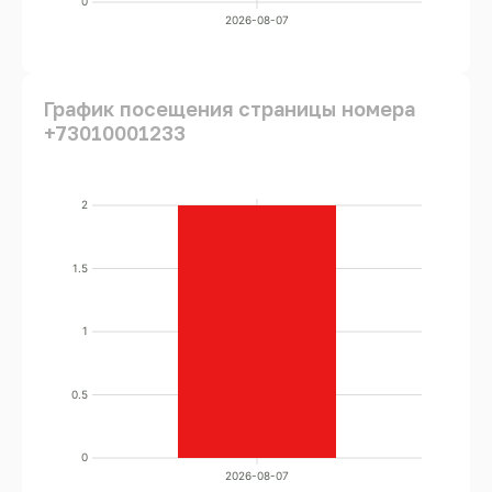
0
2026-08-07
График посещения страницы номера
+73010001233
2
1.5
1
0.5
0
2026-08-07