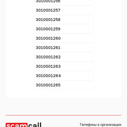
3010001256
3010001257
3010001258
3010001259
3010001260
3010001261
3010001262
3010001263
3010001264
3010001265
Телефоны и организации