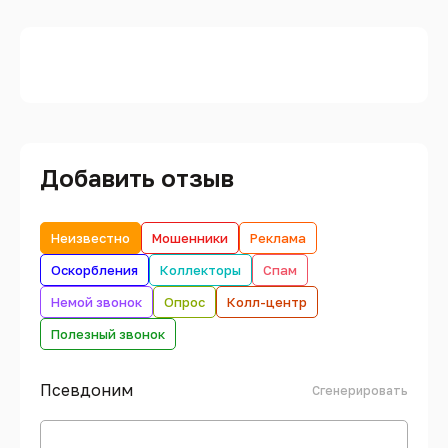
Добавить отзыв
Неизвестно
Мошенники
Реклама
Оскорбления
Коллекторы
Спам
Немой звонок
Опрос
Колл-центр
Полезный звонок
Псевдоним
Сгенерировать