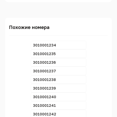
Похожие номера
3010001234
3010001235
3010001236
3010001237
3010001238
3010001239
3010001240
3010001241
3010001242