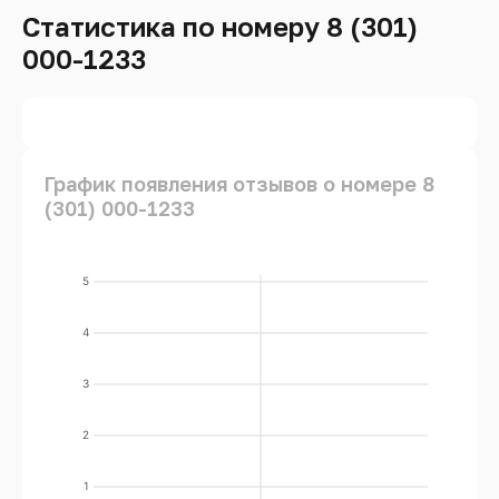
Статистика по номеру 8 (301)
000-1233
График появления отзывов о номере 8
(301) 000-1233
5
4
3
2
1