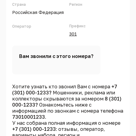
Страна
Регион
Российская Федерация
Префикс
Оператор
301
Вам звонили с этого номера?
Хотите узнать кто звонил Вам с номера
+7
(301) 000-1233?
Мошенники, реклама или
коллекторы скрываются за номером
8 (301)
000-1233?
Ознакомьтесь ниже с
информацией по звонкам с номера телефона
73010001233
.
У нас собрана полная информация о номере
+7 (301) 000-1233
: отзывы, оператор,
варианты набора, регион и