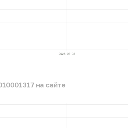
2026-08-08
010001317 на сайте