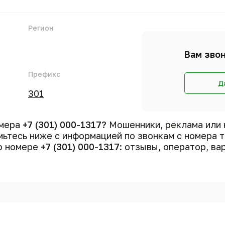
Регион
Вам звон
Префикс
Д
301
омера
+7 (301) 000-1317?
Мошенники, реклама или 
ьтесь ниже с информацией по звонкам с номера
 о номере
+7 (301) 000-1317
: отзывы, оператор, ва