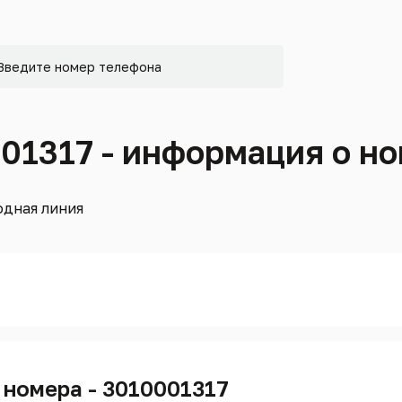
001317 - информация о н
дная линия
 номера - 3010001317