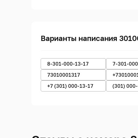
Варианты написания 3010
8-301-000-13-17
7-301-000
73010001317
+7301000
+7 (301) 000-13-17
(301) 000