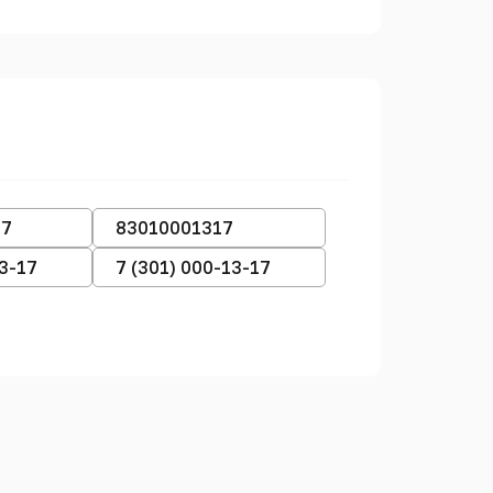
17
83010001317
13-17
7 (301) 000-13-17