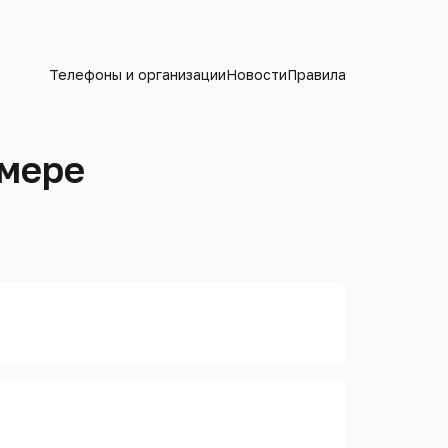
Телефоны и организации
Новости
Правила
омере