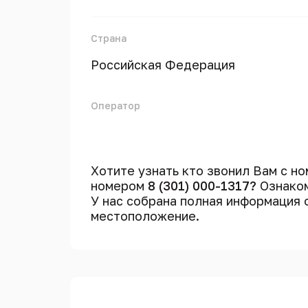
Страна
Российская Федерация
Оператор
Хотите узнать кто звонил Вам с н
номером
8 (301) 000-1317?
Ознаком
У нас собрана полная информация
местоположение.