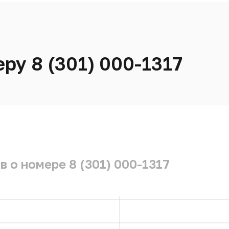
ру 8 (301) 000-1317
 о номере 8 (301) 000-1317