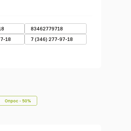
18
83462779718
97-18
7 (346) 277-97-18
Опрос - 50%