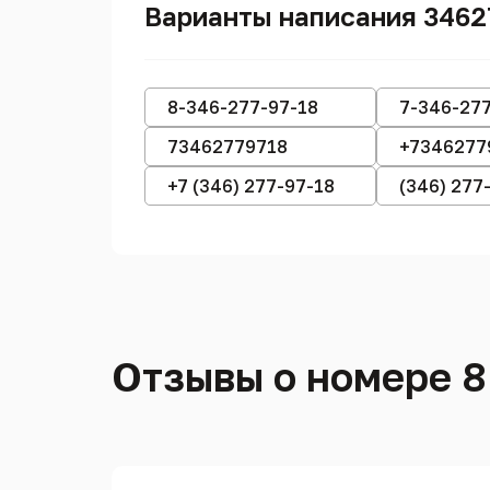
Варианты написания 3462
8-346-277-97-18
7-346-277
73462779718
+7346277
+7 (346) 277-97-18
(346) 277
Отзывы о номере 8