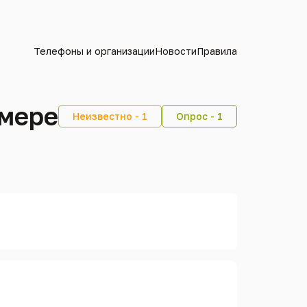
Телефоны и организации
Новости
Правила
омере
Неизвестно - 1
Опрос - 1