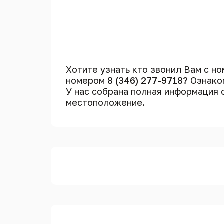
Хотите узнать кто звонил Вам с н
номером
8 (346) 277-9718?
Ознаком
У нас собрана полная информация
местоположение.