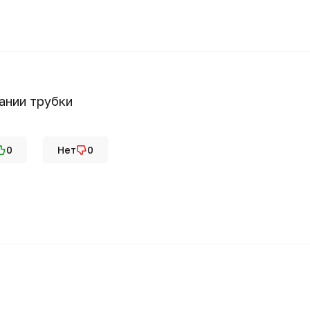
ании трубки
0
Нет
0