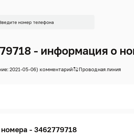
779718 - информация о н
ние: 2021-05-06) комментарий
Проводная линия
 номера - 3462779718