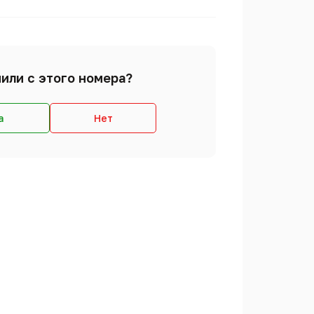
или с этого номера?
а
Нет