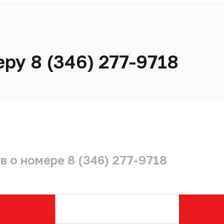
ру 8 (346) 277-9718
 о номере 8 (346) 277-9718