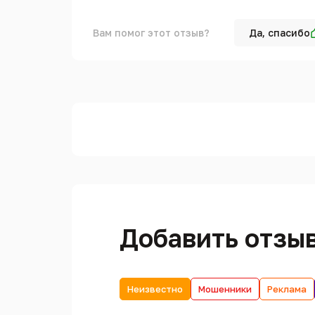
Вам помог этот отзыв?
Да, спасибо
Добавить отзы
Неизвестно
Мошенники
Реклама