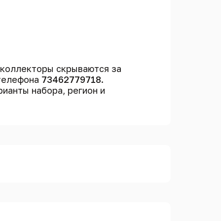
 коллекторы скрываются за
 телефона
73462779718
.
рианты набора, регион и