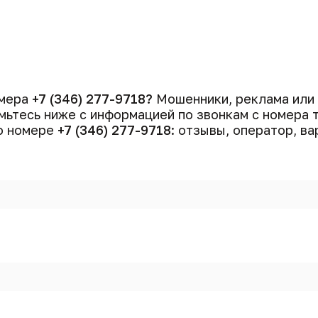
омера
+7 (346) 277-9718?
Мошенники, реклама или
ьтесь ниже с информацией по звонкам с номера
 о номере
+7 (346) 277-9718
: отзывы, оператор, ва