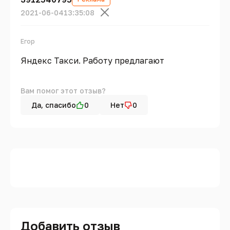
2021-06-04
13:35:08
Егор
Яндекс Такси. Работу предлагают
Вам помог этот отзыв?
Да, спасибо
0
Нет
0
Добавить отзыв