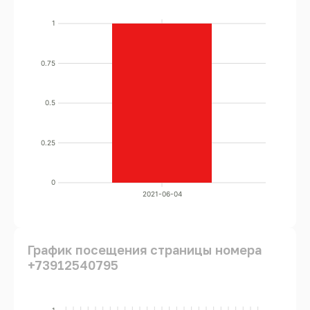
1
0.75
0.5
0.25
0
2021-06-04
График посещения страницы номера
+73912540795