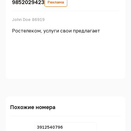
9852029423
Реклама
John Doe 86919
Ростелеком, услуги свои предлагает
Похожие номера
3912540796