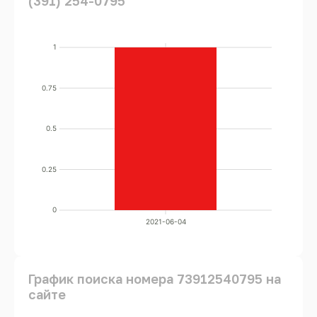
(391) 254-0795
1
0.75
0.5
0.25
0
2021-06-04
График поиска номера 73912540795 на
сайте