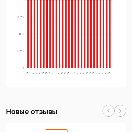
1
0.75
0.5
0.25
0
2..
2..
2..
2..
2..
2..
2..
2..
2..
2..
2..
2..
2..
2..
2..
2..
2..
2..
2..
2..
2..
2..
2..
2..
2..
2..
2..
Новые отзывы