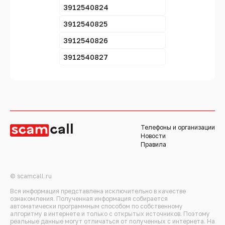
3912540824
3912540825
3912540826
3912540827
Телефоны и организации
Новости
Правила
© scamcall.ru
Вся информация представлена исключительно в качестве
ознакомления. Полученная информация собирается
автоматически программным способом по собственному
алгоритму в интернете и только с открытых источников. Поэтому
реальные данные могут отличаться от полученных с интернета. На