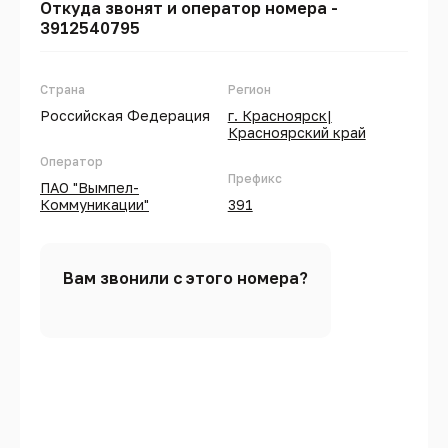
Откуда звонят и оператор номера -
3912540795
Страна
Регион
Российская Федерация
г. Красноярск|
Красноярский край
Оператор
Префикс
ПАО "Вымпел-
Коммуникации"
391
Вам звонили с этого номера?