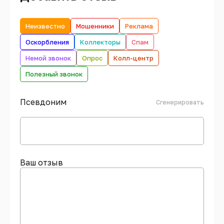
Неизвестно
Мошенники
Реклама
Оскорбления
Коллекторы
Спам
Немой звонок
Опрос
Колл-центр
Полезный звонок
Псевдоним
Сгенерировать
Ваш отзыв