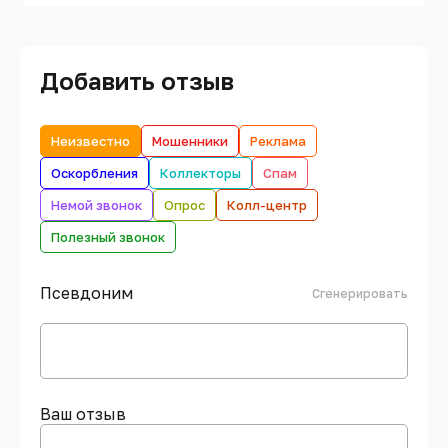
Добавить отзыв
Неизвестно
Мошенники
Реклама
Оскорбления
Коллекторы
Спам
Немой звонок
Опрос
Колл-центр
Полезный звонок
Псевдоним
Сгенерировать
Ваш отзыв