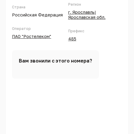
Регион
Страна
г. Ярославль|
Российская Федерация
Ярославская обл.
Оператор
Префикс
ПАО "Ростелеком"
485
Вам звонили с этого номера?