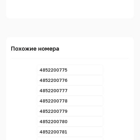
Похожие номера
4852200775
4852200776
4852200777
4852200778
4852200779
4852200780
4852200781