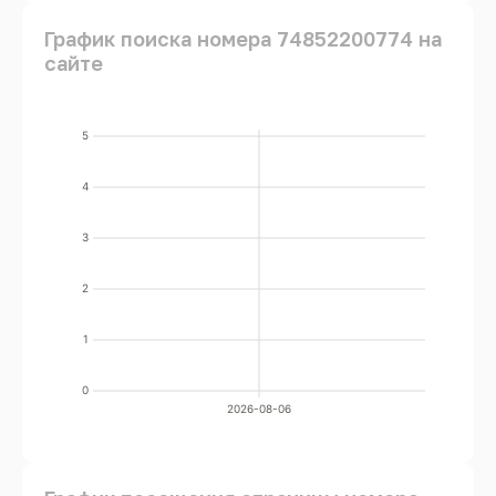
График поиска номера 74852200774 на
сайте
5
4
3
2
1
0
2026-08-06