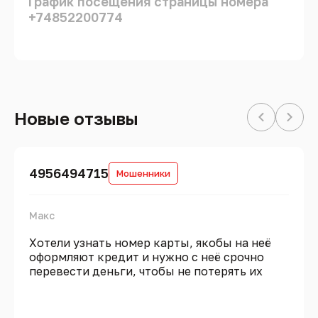
График посещения страницы номера
+74852200774
Новые отзывы
4956494715
Мошенники
Макс
Хотели узнать номер карты, якобы на неё
оформляют кредит и нужно с неё срочно
перевести деньги, чтобы не потерять их