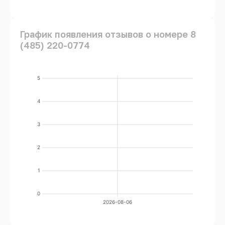
График появления отзывов о номере 8
(485) 220-0774
5
4
3
2
1
0
2026-08-06