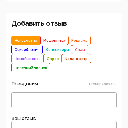
Добавить отзыв
Неизвестно
Мошенники
Реклама
Оскорбления
Коллекторы
Спам
Немой звонок
Опрос
Колл-центр
Полезный звонок
Псевдоним
Сгенерировать
Ваш отзыв