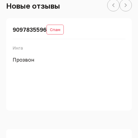
Новые отзывы
9097835596
Спам
Инга
Прозвон