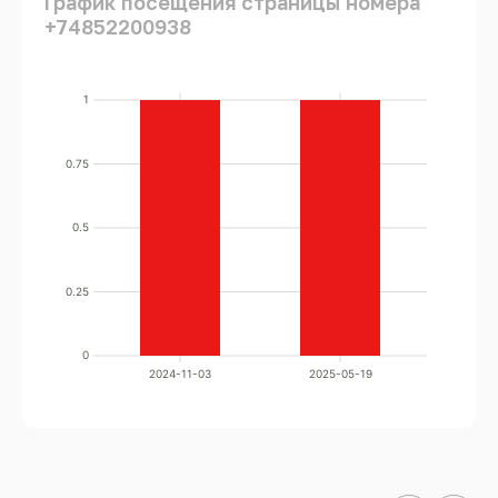
График посещения страницы номера
+74852200938
1
0.75
0.5
0.25
0
2024-11-03
2025-05-19