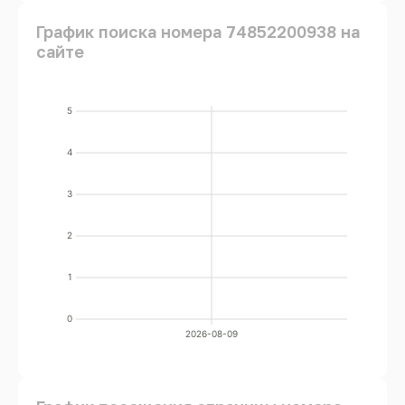
График поиска номера 74852200938 на
сайте
5
4
3
2
1
0
2026-08-09