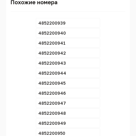
Похожие номера
4852200939
4852200940
4852200941
4852200942
4852200943
4852200944
4852200945
4852200946
4852200947
4852200948
4852200949
4852200950