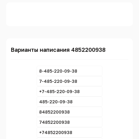
Варианты написания 4852200938
8-485-220-09-38
7-485-220-09-38
+7-485-220-09-38
485-220-09-38
84852200938
74852200938
+74852200938