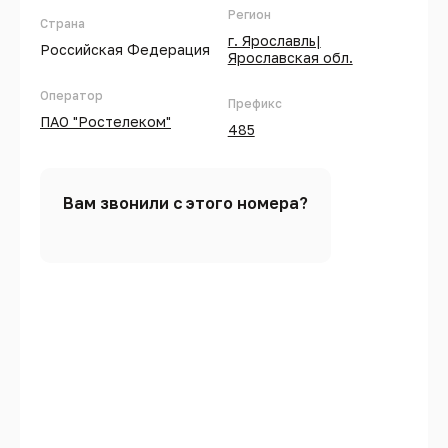
Регион
Страна
г. Ярославль|
Российская Федерация
Ярославская обл.
Оператор
Префикс
ПАО "Ростелеком"
485
Вам звонили с этого номера?