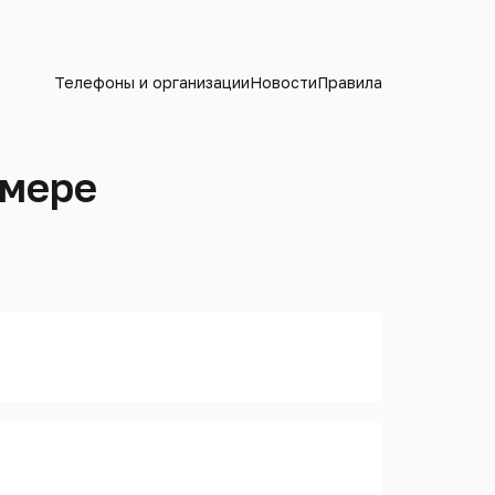
Телефоны и организации
Новости
Правила
омере