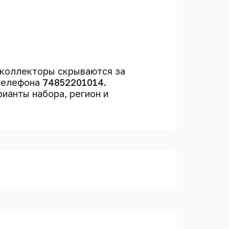
 коллекторы скрываются за
 телефона
74852201014
.
рианты набора, регион и