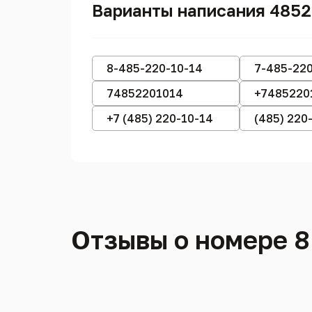
Варианты написания 485
8-485-220-10-14
7-485-220
74852201014
+7485220
+7 (485) 220-10-14
(485) 220
Отзывы о номере 8