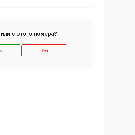
или с этого номера?
а
Нет