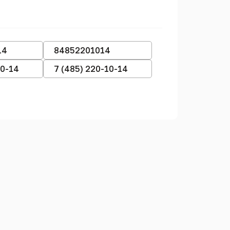
14
84852201014
10-14
7 (485) 220-10-14