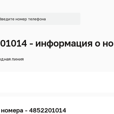
201014 - информация о н
дная линия
 номера - 4852201014