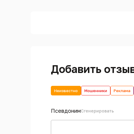
Добавить отзы
Неизвестно
Мошенники
Реклама
Псевдоним
Сгенерировать