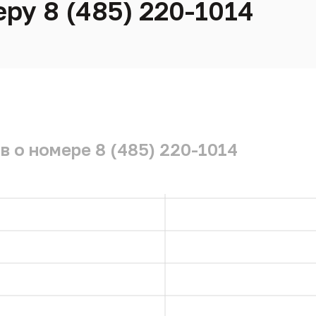
ру 8 (485) 220-1014
в о номере 8 (485) 220-1014