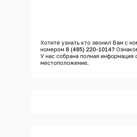
Хотите узнать кто звонил Вам с н
номером
8 (485) 220-1014?
Ознаком
У нас собрана полная информация
местоположение.