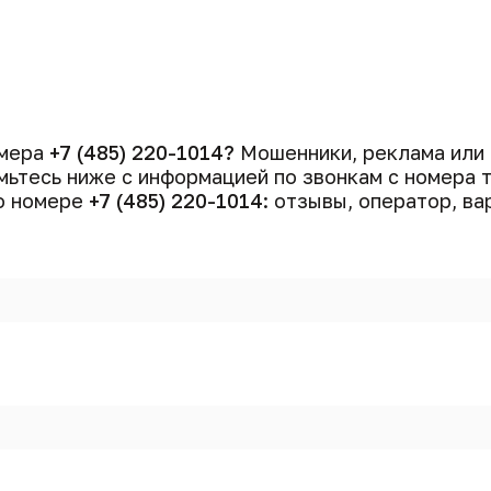
омера
+7 (485) 220-1014?
Мошенники, реклама или
ьтесь ниже с информацией по звонкам с номера
 о номере
+7 (485) 220-1014
: отзывы, оператор, ва