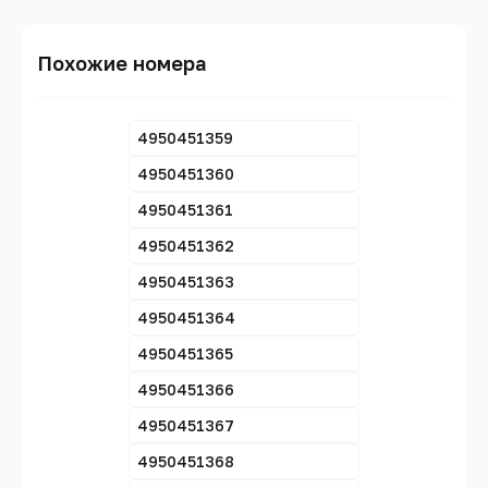
Похожие номера
4950451359
4950451360
4950451361
4950451362
4950451363
4950451364
4950451365
4950451366
4950451367
4950451368