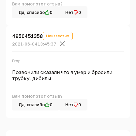
Вам помог этот отзыв?
Да, спасибо
0
Нет
0
4950451358
Неизвестно
2021-06-04
13:45:37
Егор
Позвонили сказали что я умер и бросили
трубку, дибилы
Вам помог этот отзыв?
Да, спасибо
0
Нет
0