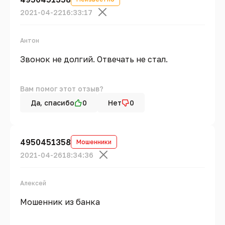
2021-04-22
16:33:17
Антон
Звонок не долгий. Отвечать не стал.
Вам помог этот отзыв?
Да, спасибо
0
Нет
0
4950451358
Мошенники
2021-04-26
18:34:36
Алексей
Мошенник из банка