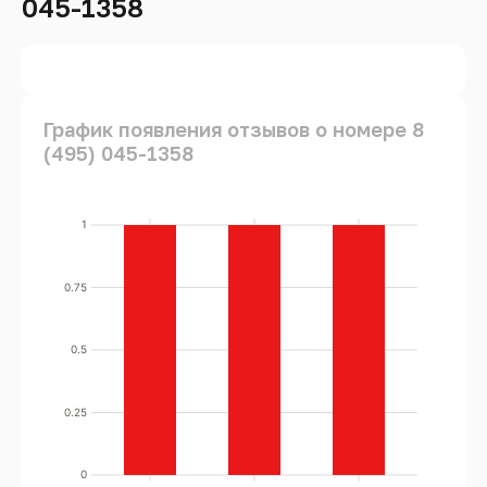
045-1358
График появления отзывов о номере 8
(495) 045-1358
1
0.75
0.5
0.25
0