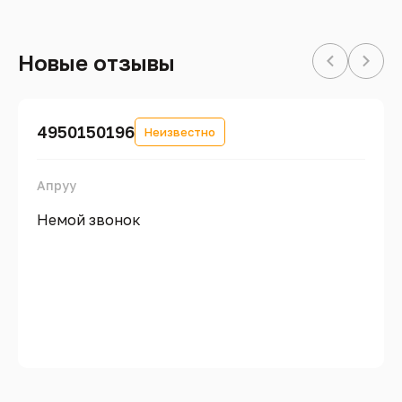
Новые отзывы
4950150196
Неизвестно
Апруу
Немой звонок