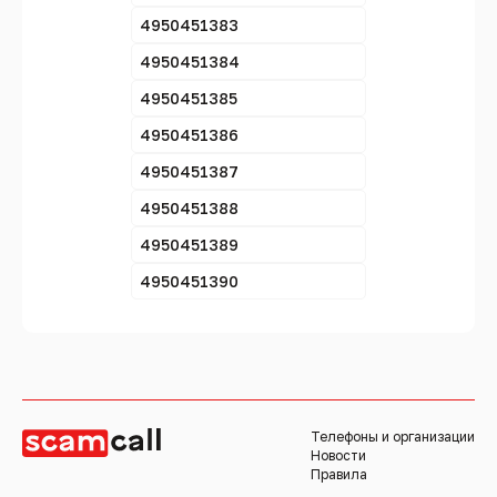
4950451383
4950451384
4950451385
4950451386
4950451387
4950451388
4950451389
4950451390
Телефоны и организации
Новости
Правила