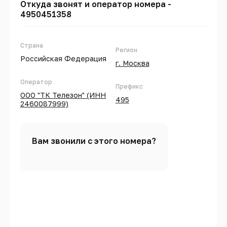
Откуда звонят и оператор номера -
4950451358
Страна
Регион
Российская Федерация
г. Москва
Оператор
Префикс
ООО "ТК Телезон" (ИНН
495
2460087999)
Вам звонили с этого номера?