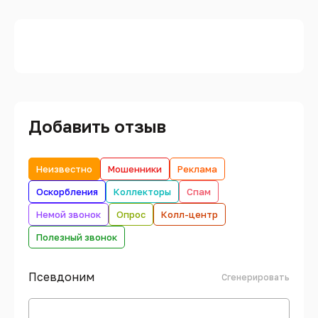
Добавить отзыв
Неизвестно
Мошенники
Реклама
Оскорбления
Коллекторы
Спам
Немой звонок
Опрос
Колл-центр
Полезный звонок
Псевдоним
Сгенерировать