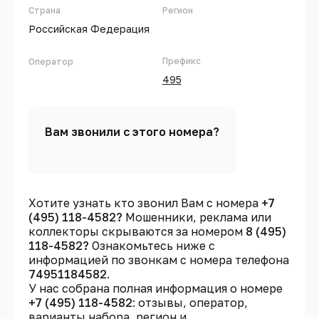
Страна
Регион
Российская Федерация
Префикс
Оператор
495
Вам звонили с этого номера?
Хотите узнать кто звонил Вам с номера
+7
(495) 118-4582?
Мошенники, реклама или
коллекторы скрываются за номером
8 (495)
118-4582?
Ознакомьтесь ниже с
информацией по звонкам с номера телефона
74951184582
.
У нас собрана полная информация о номере
+7 (495) 118-4582
: отзывы, оператор,
варианты набора, регион и