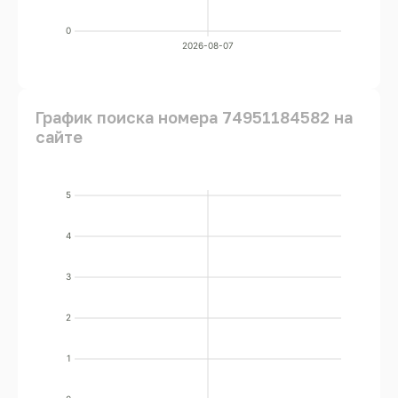
0
2026-08-07
График поиска номера 74951184582 на
сайте
5
4
3
2
1