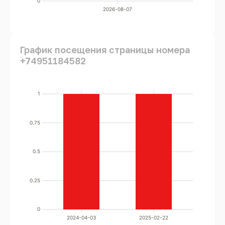
0
2026-08-07
График посещения страницы номера
+74951184582
1
0.75
0.5
0.25
0
2024-04-03
2025-02-22