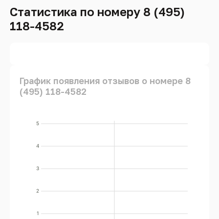
Статистика по номеру 8 (495)
118-4582
График появления отзывов о номере 8
(495) 118-4582
5
4
3
2
1