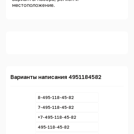
местоположение.
Варианты написания 4951184582
8-495-118-45-82
7-495-118-45-82
+7-495-118-45-82
495-118-45-82