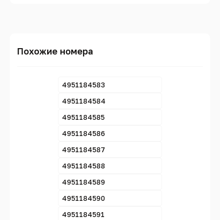
Похожие номера
4951184583
4951184584
4951184585
4951184586
4951184587
4951184588
4951184589
4951184590
4951184591