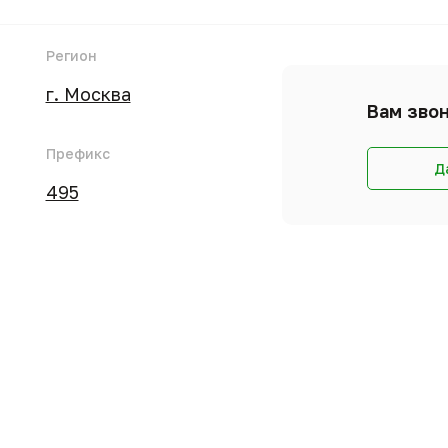
Регион
г. Москва
Вам звон
Префикс
Д
495