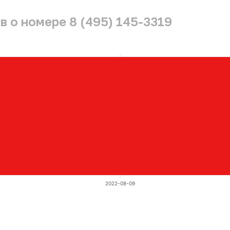
 о номере 8 (495) 145-3319
2022-08-09