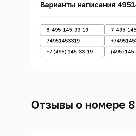
Варианты написания 495
8-495-145-33-19
7-495-145
74951453319
+7495145
+7 (495) 145-33-19
(495) 145
Отзывы о номере 8