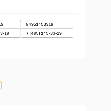
19
84951453319
33-19
7 (495) 145-33-19