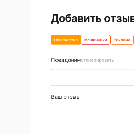
Добавить отзы
Неизвестно
Мошенники
Реклама
Псевдоним
Сгенерировать
Ваш отзыв