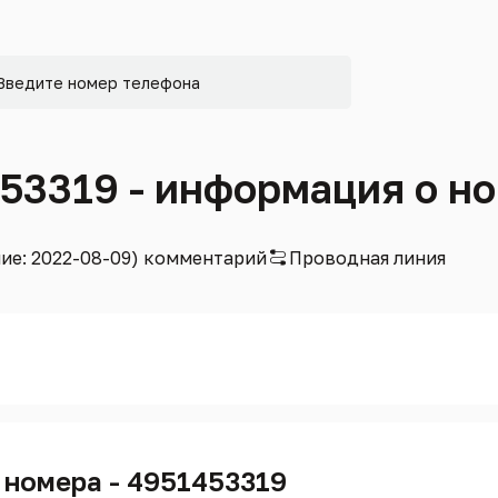
453319 - информация о н
ние: 2022-08-09) комментарий
Проводная линия
 номера - 4951453319