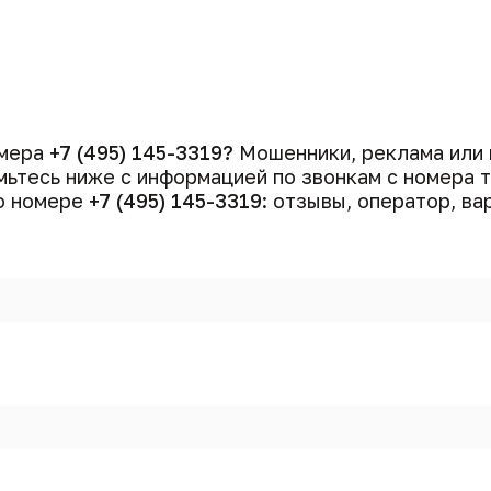
омера
+7 (495) 145-3319?
Мошенники, реклама или 
ьтесь ниже с информацией по звонкам с номера
 о номере
+7 (495) 145-3319
: отзывы, оператор, ва