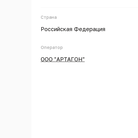
Страна
Российская Федерация
Оператор
ООО "АРТАГОН"