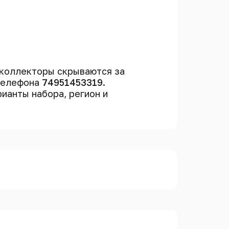
коллекторы скрываются за
 телефона
74951453319
.
рианты набора, регион и