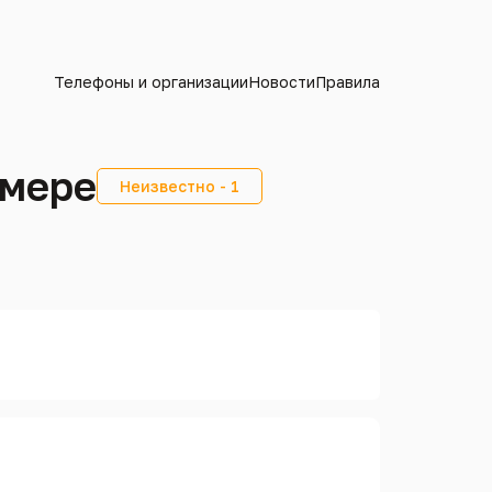
Телефоны и организации
Новости
Правила
омере
Неизвестно - 1