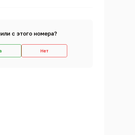
или с этого номера?
а
Нет