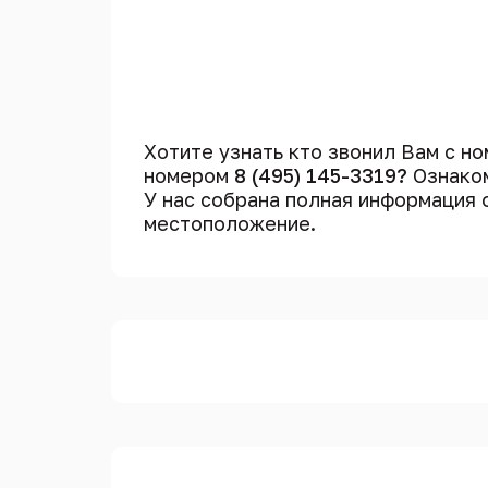
Хотите узнать кто звонил Вам с н
номером
8 (495) 145-3319?
Ознаком
У нас собрана полная информация
местоположение.