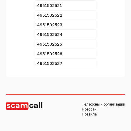
4951502521
4951502522
4951502523
4951502524
4951502525
4951502526
4951502527
Телефоны и организации
Новости
Правила