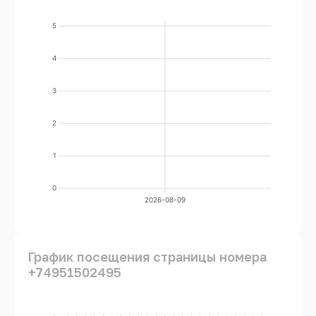
5
4
3
2
1
0
2026-08-09
График посещения страницы номера
+74951502495