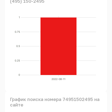
(495) 150-2495
1
0.75
0.5
0.25
0
2022-08-11
График поиска номера 74951502495 на
сайте