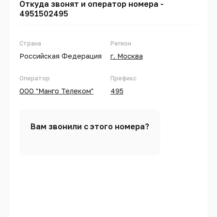
Откуда звонят и оператор номера -
4951502495
Страна
Регион
Российская Федерация
г. Москва
Оператор
Префикс
ООО "Манго Телеком"
495
Вам звонили с этого номера?