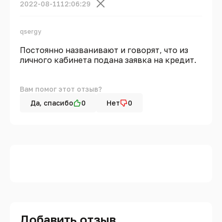
2022-08-11
12:06:29
qsergy
Постоянно названивают и говорят, что из
личного кабинета подана заявка на кредит.
Вам помог этот отзыв?
Да, спасибо
0
Нет
0
Добавить отзыв