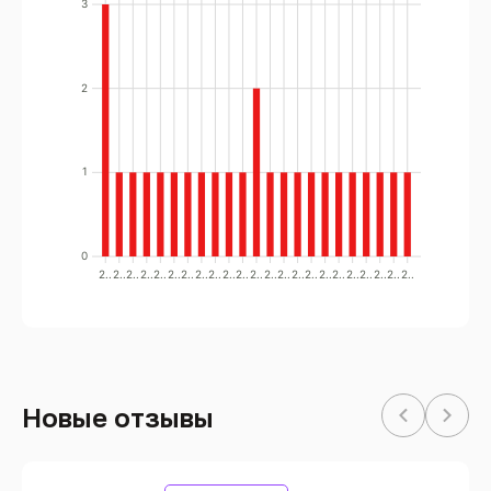
3
2
1
0
2..
2..
2..
2..
2..
2..
2..
2..
2..
2..
2..
2..
2..
2..
2..
2..
2..
2..
2..
2..
2..
2..
2..
Новые отзывы