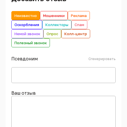
Неизвестно
Мошенники
Реклама
Оскорбления
Коллекторы
Спам
Немой звонок
Опрос
Колл-центр
Полезный звонок
Псевдоним
Сгенерировать
Ваш отзыв