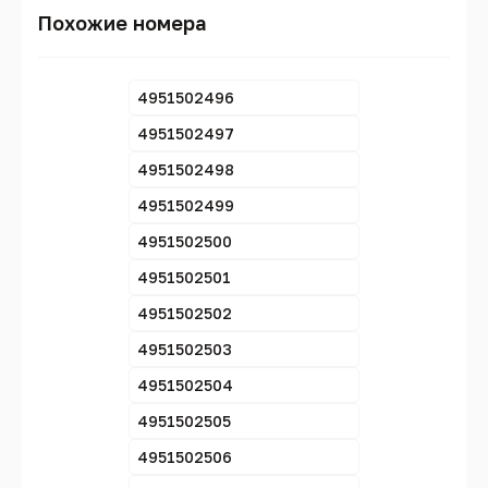
Похожие номера
4951502496
4951502497
4951502498
4951502499
4951502500
4951502501
4951502502
4951502503
4951502504
4951502505
4951502506