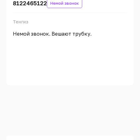
8122465122
Немой звонок
Тенгиз
Немой звонок. Вешают трубку.