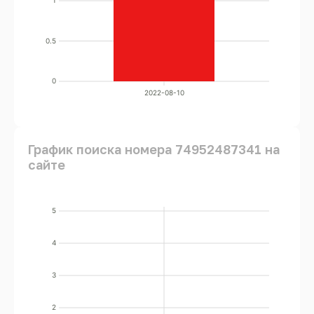
1
0.5
0
2022-08-10
График поиска номера 74952487341 на
сайте
5
4
3
2