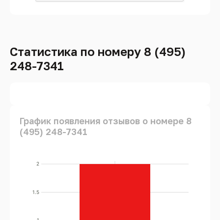
Статистика по номеру 8 (495)
248-7341
График появления отзывов о номере 8
(495) 248-7341
2
1.5