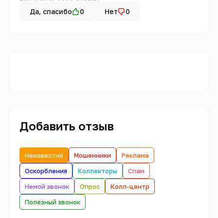
Да, спасибо
0
Нет
0
Добавить отзыв
Неизвестно
Мошенники
Реклама
Оскорбления
Коллекторы
Спам
Немой звонок
Опрос
Колл-центр
Полезный звонок