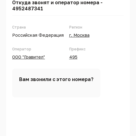
Откуда звонят и оператор номера -
4952487341
Страна
Регион
Российская Федерация
г. Москва
Оператор
Префикс
ООО "Гравител"
495
Вам звонили с этого номера?