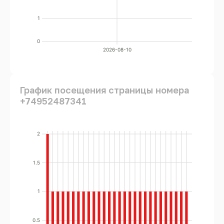
1
0
2026-08-10
График посещения страницы номера
+74952487341
2
1.5
1
0.5