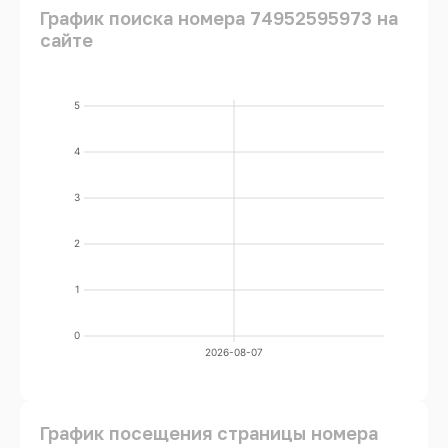
График поиска номера 74952595973 на
сайте
5
4
3
2
1
0
2026-08-07
График посещения страницы номера