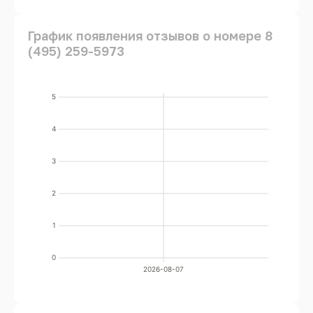
График появления отзывов о номере 8
(495) 259-5973
5
4
3
2
1
0
2026-08-07