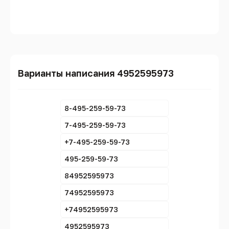
Варианты написания 4952595973
8-495-259-59-73
7-495-259-59-73
+7-495-259-59-73
495-259-59-73
84952595973
74952595973
+74952595973
4952595973