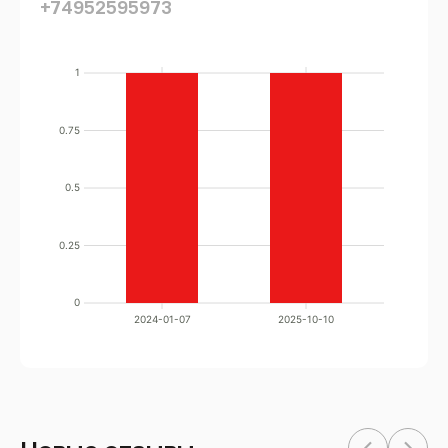
+74952595973
1
0.75
0.5
0.25
0
2024-01-07
2025-10-10