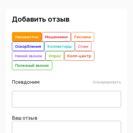
Добавить отзыв
Неизвестно
Мошенники
Реклама
Оскорбления
Коллекторы
Спам
Немой звонок
Опрос
Колл-центр
Полезный звонок
Псевдоним
Сгенерировать
Ваш отзыв