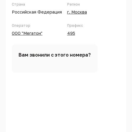
Страна
Регион
Российская Федерация
г. Москва
Оператор
Префикс
ООО "Мегатон"
495
Вам звонили с этого номера?