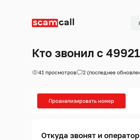
Кто звонил с 4992
41 просмотров
2 (последнее обновле
Проанализировать номер
Откуда звонят и оператор