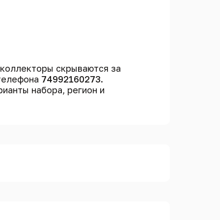
 коллекторы скрываются за
 телефона
74992160273
.
рианты набора, регион и