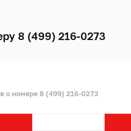
ру 8 (499) 216-0273
 о номере 8 (499) 216-0273