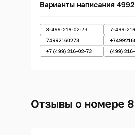
Варианты написания 499
8-499-216-02-73
7-499-216
74992160273
+7499216
+7 (499) 216-02-73
(499) 216
Отзывы о номере 8