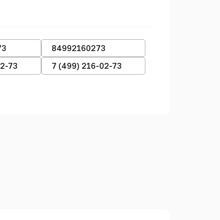
73
84992160273
02-73
7 (499) 216-02-73