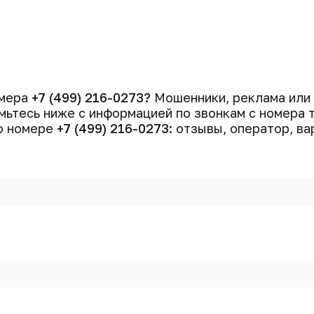
омера
+7 (499) 216-0273?
Мошенники, реклама или
ьтесь ниже с информацией по звонкам с номера
 о номере
+7 (499) 216-0273
: отзывы, оператор, ва