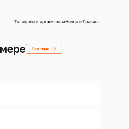
Телефоны и организации
Новости
Правила
омере
Реклама - 2