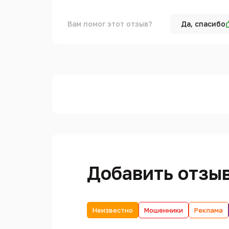
Вам помог этот отзыв?
Да, спасибо
Добавить отзы
Неизвестно
Мошенники
Реклама