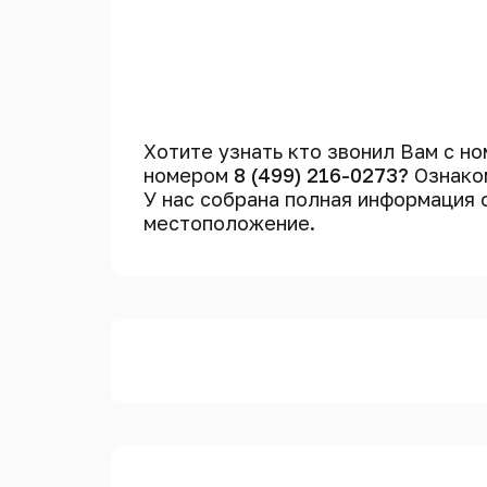
Хотите узнать кто звонил Вам с н
номером
8 (499) 216-0273?
Ознаком
У нас собрана полная информация
местоположение.