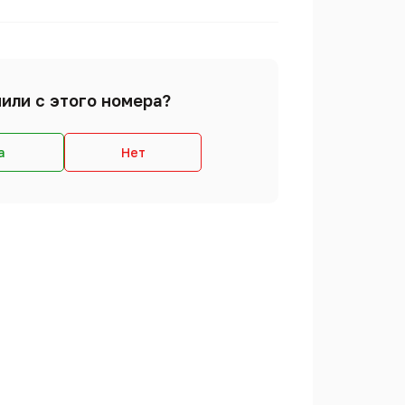
или с этого номера?
а
Нет