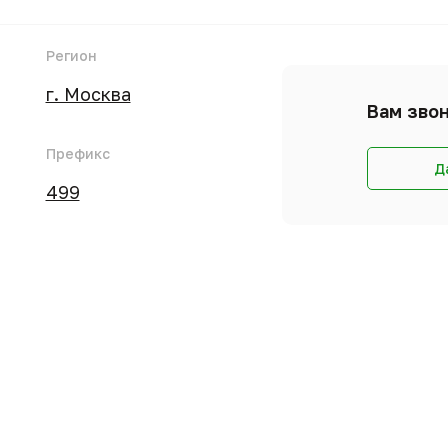
Регион
г. Москва
Вам звон
Префикс
Д
499