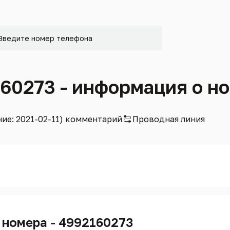
160273 - информация о н
ние: 2021-02-11) комментарий
Проводная линия
 номера - 4992160273