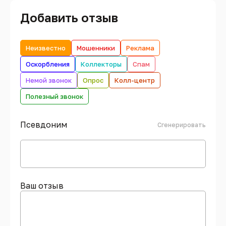
Добавить отзыв
Неизвестно
Мошенники
Реклама
Оскорбления
Коллекторы
Спам
Немой звонок
Опрос
Колл-центр
Полезный звонок
Псевдоним
Сгенерировать
Ваш отзыв