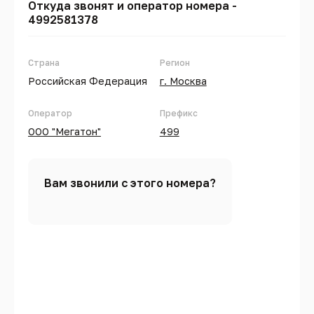
Откуда звонят и оператор номера -
4992581378
Страна
Регион
Российская Федерация
г. Москва
Оператор
Префикс
ООО "Мегатон"
499
Вам звонили с этого номера?