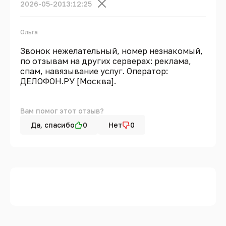
2026-05-20
13:12:25
Ольга
Звонок нежелательный, номер незнакомый,
по отзывам на других серверах: реклама,
спам, навязывание услуг. Оператор:
ДЕЛОФОН.РУ [Москва].
Вам помог этот отзыв?
Да, спасибо
0
Нет
0