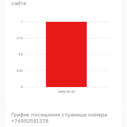
сайте
1
0.75
0.5
0.25
0
2026-05-20
График посещения страницы номера
+74992581378