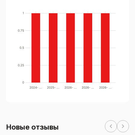
1
0.75
0.5
0.25
0
2024- ...
2025- ...
2026- ...
2026- ...
2026- ...
Новые отзывы