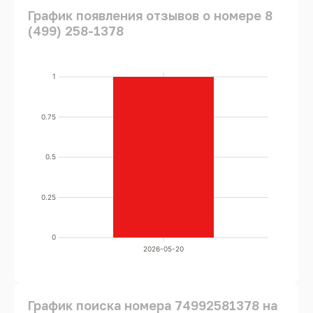
График появления отзывов о номере 8
(499) 258-1378
1
0.75
0.5
0.25
0
2026-05-20
График поиска номера 74992581378 на