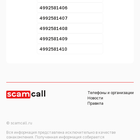
4992581406
4992581407
4992581408
4992581409
4992581410
Телефоны и организации
Новости
Правила
© scamcall.ru
Вся информация представлена исключительно в качестве
ознакомления. Полученная информация собирается