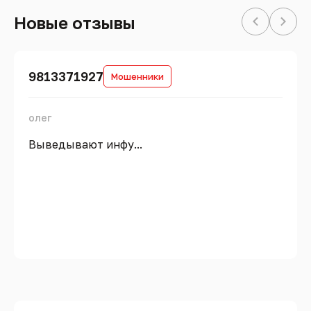
Новые отзывы
9813371927
Мошенники
олег
Выведывают инфу...