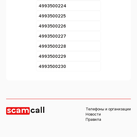
4993500224
4993500225
4993500226
4993500227
4993500228
4993500229
4993500230
Телефоны и организации
Новости
Правила