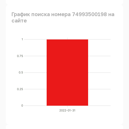
График поиска номера 74993500198 на
сайте
1
0.75
0.5
0.25
0
2022-01-31