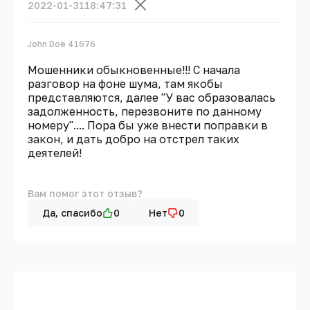
2022-01-31
18:47:31
John Doe 41676
Мошенники обыкновенные!!! С начала
разговор на фоне шума, там якобы
представляются, далее "У вас образовалась
задолженность, перезвоните по данному
номеру".... Пора бы уже внести поправки в
закон, и дать добро на отстрел таких
деятелей!
Вам помог этот отзыв?
Да, спасибо
0
Нет
0