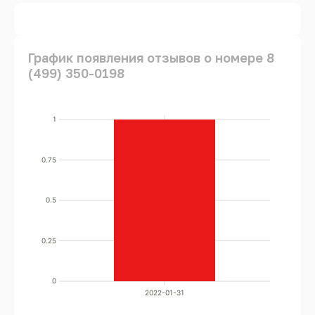
График появления отзывов о номере 8
(499) 350-0198
1
0.75
0.5
0.25
0
2022-01-31