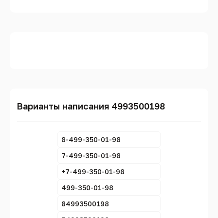
Варианты написания 4993500198
8-499-350-01-98
7-499-350-01-98
+7-499-350-01-98
499-350-01-98
84993500198