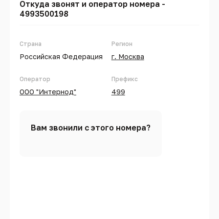
Откуда звонят и оператор номера -
4993500198
Страна
Регион
Российская Федерация
г. Москва
Оператор
Префикс
ООО "Интернод"
499
Вам звонили с этого номера?