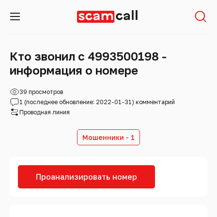
Кто звонил с 4993500198 -
информация о номере
39 просмотров
1 (последнее обновление: 2022-01-31) комментарий
Проводная линия
Мошенники - 1
Проанализировать номер