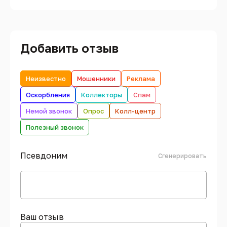
Добавить отзыв
Неизвестно
Мошенники
Реклама
Оскорбления
Коллекторы
Спам
Немой звонок
Опрос
Колл-центр
Полезный звонок
Псевдоним
Сгенерировать
Ваш отзыв