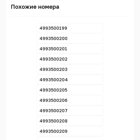
Похожие номера
4993500199
4993500200
4993500201
4993500202
4993500203
4993500204
4993500205
4993500206
4993500207
4993500208
4993500209