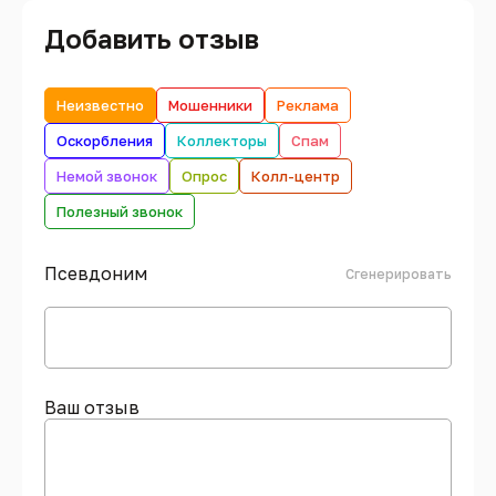
Добавить отзыв
Неизвестно
Мошенники
Реклама
Оскорбления
Коллекторы
Спам
Немой звонок
Опрос
Колл-центр
Полезный звонок
Псевдоним
Сгенерировать
Ваш отзыв