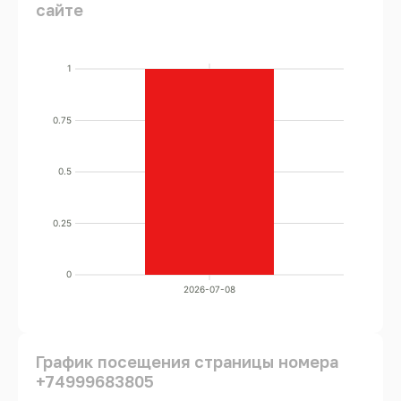
сайте
1
0.75
0.5
0.25
0
2026-07-08
График посещения страницы номера
+74999683805