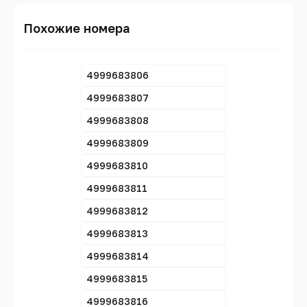
Похожие номера
4999683806
4999683807
4999683808
4999683809
4999683810
4999683811
4999683812
4999683813
4999683814
4999683815
4999683816