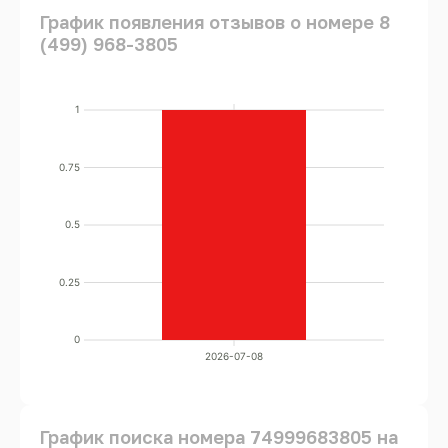
График появления отзывов о номере 8
(499) 968-3805
1
0.75
0.5
0.25
0
2026-07-08
График поиска номера 74999683805 на