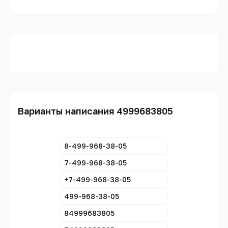
Варианты написания 4999683805
8-499-968-38-05
7-499-968-38-05
+7-499-968-38-05
499-968-38-05
84999683805