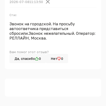
2026-07-08
11:13:50
Стас
Звонок на городской. На просьбу
автоответчика представиться
сбросили.Звонок нежелательный. Оператор:
РЕЛЛАЙН, Москва.
Вам помог этот отзыв?
Да, спасибо
0
Нет
0