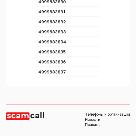
4999683830
4999683831
4999683832
4999683833
4999683834
4999683835
4999683836
4999683837
Телефоны и организации
Новости
Правила