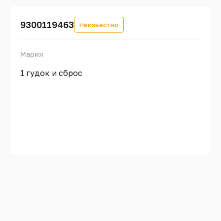
9300119463
Неизвестно
Мария
1 гудок и сброс