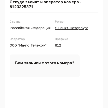
Откуда звонят и оператор номера -
8123325371
Страна
Регион
Российская Федерация
г. Санкт-Петербург
Оператор
Префикс
ООО "Манго Телеком"
812
Вам звонили с этого номера?