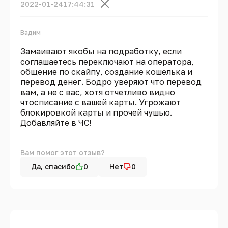
2022-01-24
17:44:31
Вадим
Замаивают якобы на подработку, если
соглашаетесь переключают на оператора,
общение по скайпу, создание кошелька и
перевод денег. Бодро уверяют что перевод
вам, а не с вас, хотя отчетливо видно
чтосписание с вашей карты. Угрожают
блокировкой карты и прочей чушью.
Добавляйте в ЧС!
Вам помог этот отзыв?
Да, спасибо
0
Нет
0