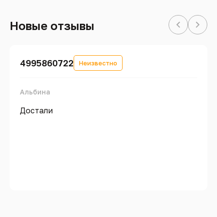
Новые отзывы
4995860722
Неизвестно
Альбина
Достали