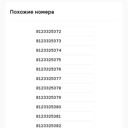
Похожие номера
8123325372
8123325373
8123325374
8123325375
8123325376
8123325377
8123325378
8123325379
8123325380
8123325381
8123325382