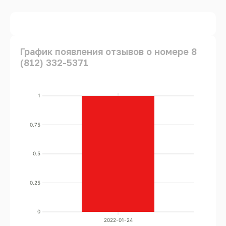
График появления отзывов о номере 8
(812) 332-5371
1
0.75
0.5
0.25
0
2022-01-24