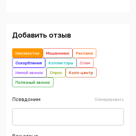
Добавить отзыв
Неизвестно
Мошенники
Реклама
Оскорбления
Коллекторы
Спам
Немой звонок
Опрос
Колл-центр
Полезный звонок
Псевдоним
Сгенерировать