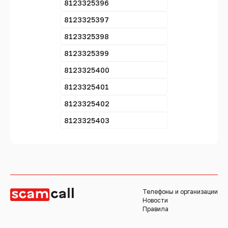
8123325396
8123325397
8123325398
8123325399
8123325400
8123325401
8123325402
8123325403
Телефоны и организации
Новости
Правила