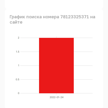
График поиска номера 78123325371 на
сайте
2
1.5
1
0.5
0
2022-01-24