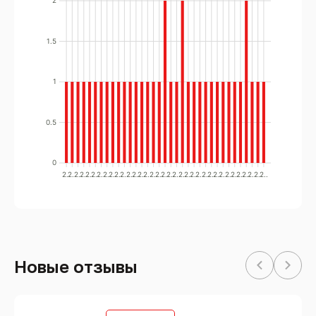
2
1.5
1
0.5
0
2..
2..
2..
2..
2..
2..
2..
2..
2..
2..
2..
2..
2..
2..
2..
2..
2..
2..
2..
2..
2..
2..
2..
2..
2..
2..
2..
2..
2..
2..
2..
2..
2..
2..
2..
Новые отзывы