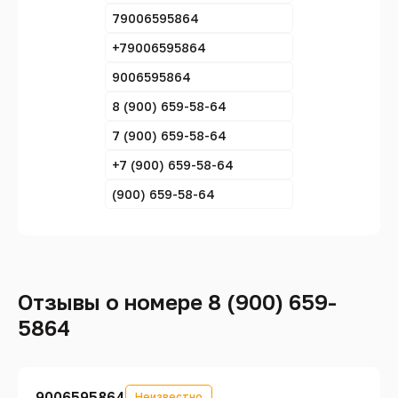
79006595864
+79006595864
9006595864
8 (900) 659-58-64
7 (900) 659-58-64
+7 (900) 659-58-64
(900) 659-58-64
Отзывы о номере 8 (900) 659-
5864
9006595864
Неизвестно