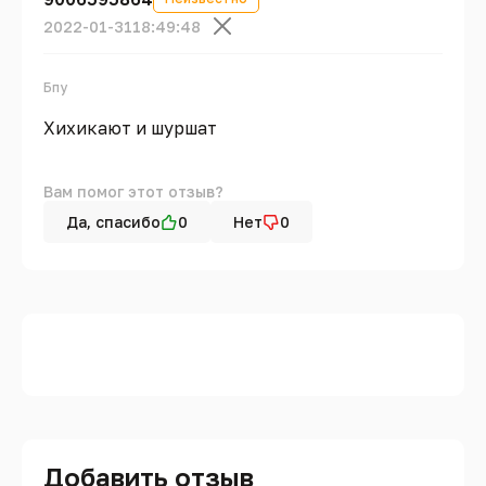
2022-01-31
18:49:48
Бпу
Хихикают и шуршат
Вам помог этот отзыв?
Да, спасибо
0
Нет
0
Добавить отзыв