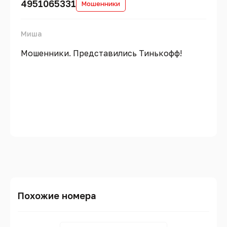
4951065331
Мошенники
Миша
Мошенники. Представились Тинькофф!
Похожие номера