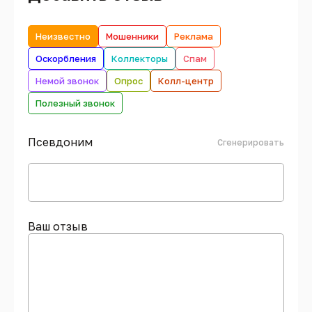
Неизвестно
Мошенники
Реклама
Оскорбления
Коллекторы
Спам
Немой звонок
Опрос
Колл-центр
Полезный звонок
Псевдоним
Сгенерировать
Ваш отзыв