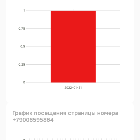
1
0.75
0.5
0.25
0
2022-01-31
График посещения страницы номера
+79006595864