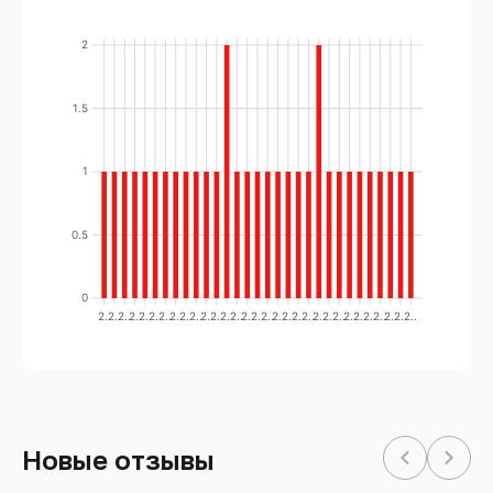
2
1.5
1
0.5
0
2..
2..
2..
2..
2..
2..
2..
2..
2..
2..
2..
2..
2..
2..
2..
2..
2..
2..
2..
2..
2..
2..
2..
2..
2..
2..
2..
2..
2..
2..
2..
Новые отзывы