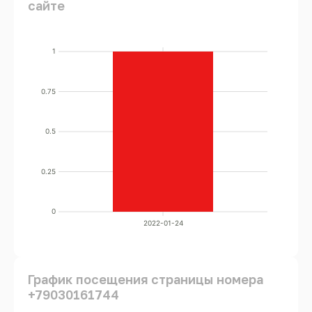
сайте
1
0.75
0.5
0.25
0
2022-01-24
График посещения страницы номера
+79030161744