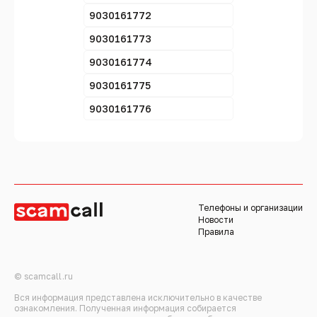
9030161772
9030161773
9030161774
9030161775
9030161776
Телефоны и организации
Новости
Правила
© scamcall.ru
Вся информация представлена исключительно в качестве
ознакомления. Полученная информация собирается