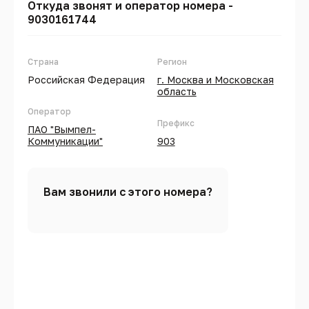
Откуда звонят и оператор номера -
9030161744
Страна
Регион
Российская Федерация
г. Москва и Московская
область
Оператор
Префикс
ПАО "Вымпел-
Коммуникации"
903
Вам звонили с этого номера?