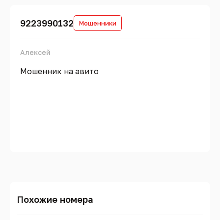
9223990132
Мошенники
Алексей
Мошенник на авито
Похожие номера