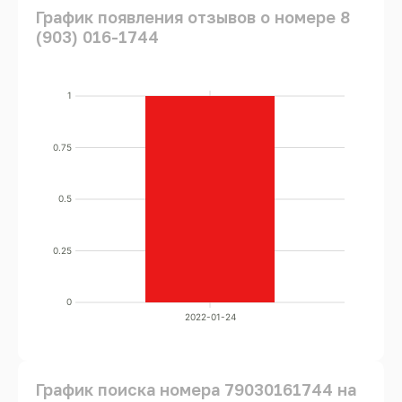
График появления отзывов о номере 8
(903) 016-1744
1
0.75
0.5
0.25
0
2022-01-24
График поиска номера 79030161744 на