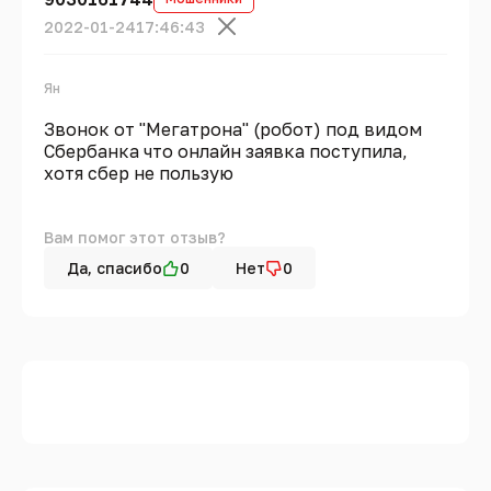
2022-01-24
17:46:43
Ян
Звонок от "Мегатрона" (робот) под видом
Сбербанка что онлайн заявка поступила,
хотя сбер не пользую
Вам помог этот отзыв?
Да, спасибо
0
Нет
0