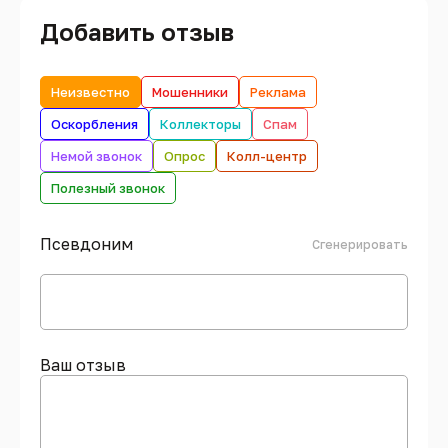
Добавить отзыв
Неизвестно
Мошенники
Реклама
Оскорбления
Коллекторы
Спам
Немой звонок
Опрос
Колл-центр
Полезный звонок
Псевдоним
Сгенерировать
Ваш отзыв