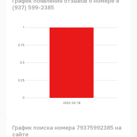
График появления отзывов о номере 8
(937) 599-2385
1
0.75
0.5
0.25
0
2022-02-18
График поиска номера 79375992385 на
сайте