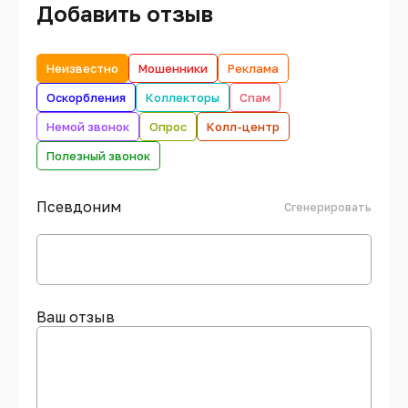
Добавить отзыв
Неизвестно
Мошенники
Реклама
Оскорбления
Коллекторы
Спам
Немой звонок
Опрос
Колл-центр
Полезный звонок
Псевдоним
Сгенерировать
Ваш отзыв