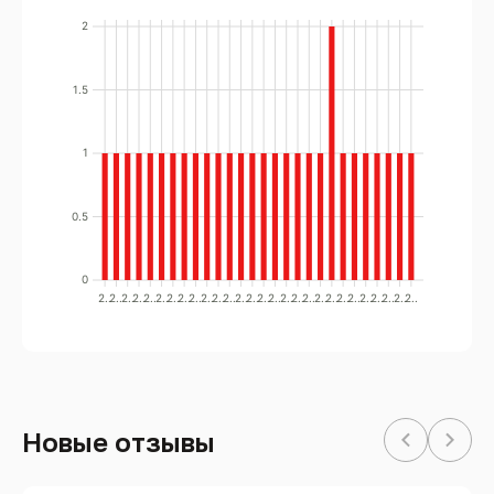
2
1.5
1
0.5
0
2..
2..
2..
2..
2..
2..
2..
2..
2..
2..
2..
2..
2..
2..
2..
2..
2..
2..
2..
2..
2..
2..
2..
2..
2..
2..
2..
2..
Новые отзывы