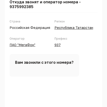
Откуда звонят и оператор номера -
9375992385
Страна
Регион
Российская Федерация
Республика Татарстан
Оператор
Префикс
ПАО "МегаФон"
937
Вам звонили с этого номера?