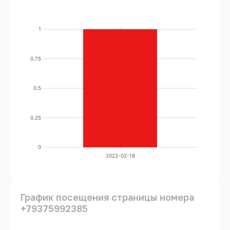
1
0.75
0.5
0.25
0
2022-02-18
График посещения страницы номера
+79375992385