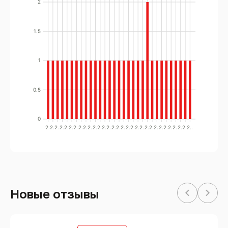
2
1.5
1
0.5
0
2..
2..
2..
2..
2..
2..
2..
2..
2..
2..
2..
2..
2..
2..
2..
2..
2..
2..
2..
2..
2..
2..
2..
2..
2..
2..
2..
2..
2..
2..
2..
Новые отзывы