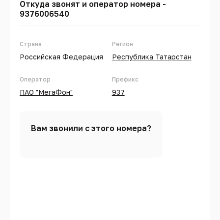
Откуда звонят и оператор номера -
9376006540
Страна
Регион
Российская Федерация
Республика Татарстан
Оператор
Префикс
ПАО "МегаФон"
937
Вам звонили с этого номера?