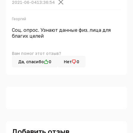
2021-06-04
13:36:54
Георгий
Соц. опрос. Узнают данные физ. лица для
благих целей
Вам помог этот отзыв?
Да, спасибо
0
Нет
0
Добавить отзыв