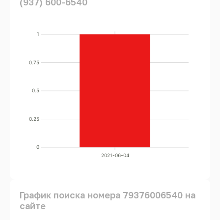
(937) 600-6540
1
0.75
0.5
0.25
0
2021-06-04
График поиска номера 79376006540 на
сайте