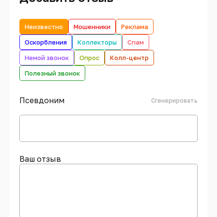
Неизвестно
Мошенники
Реклама
Оскорбления
Коллекторы
Спам
Немой звонок
Опрос
Колл-центр
Полезный звонок
Псевдоним
Сгенерировать
Ваш отзыв