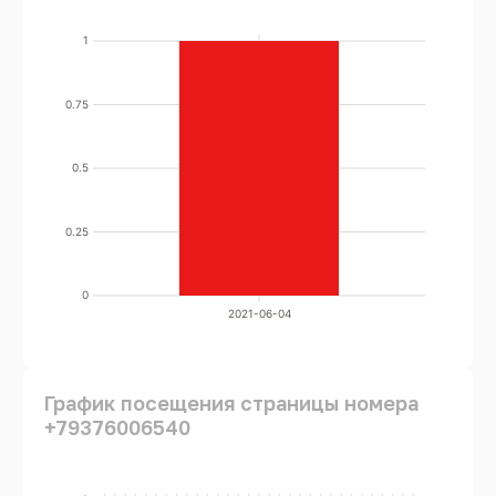
1
0.75
0.5
0.25
0
2021-06-04
График посещения страницы номера
+79376006540