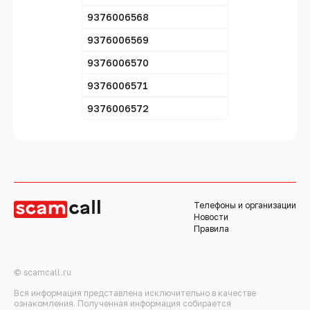
9376006568
9376006569
9376006570
9376006571
9376006572
Телефоны и организации
Новости
Правила
© scamcall.ru
Вся информация представлена исключительно в качестве
ознакомления. Полученная информация собирается