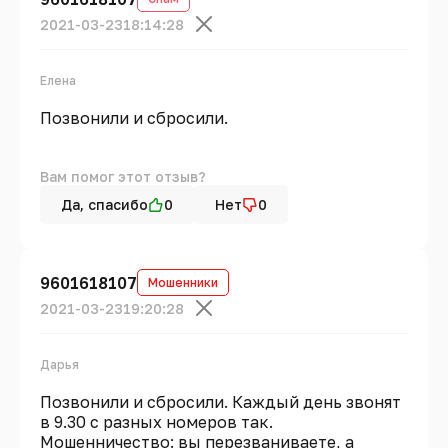
2021-03-23
18:14:28
Елена
Позвонили и сбросили.
Вам помог этот отзыв?
Да, спасибо
0
Нет
0
9601618107
Мошенники
2021-03-23
19:20:28
Дарья
Позвонили и сбросили. Каждый день звонят
в 9.30 с разных номеров так.
Мошенничество: вы перезваниваете, а