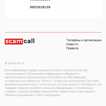
9601618139
Телефоны и организации
Новости
Правила
© scamcall.ru
Вся информация представлена исключительно в качестве
ознакомления. Полученная информация собирается
автоматически программным способом по собственному
алгоритму в интернете и только с открытых источников. Поэтому
реальные данные могут отличаться от полученных с интернета. На
сервере не располагается никакой информации о телефонных
номерах, каждая проверка выполняет новый поиск в интернете.
Любое копирование с сайта запрещено.