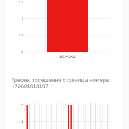
1.5
1
0.5
0
2021-03-23
График посещения страницы номера
+79601618107
2
1.5