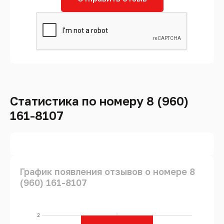
Статистика по номеру 8 (960)
161-8107
График появления отзывов о номере 8
(960) 161-8107
2