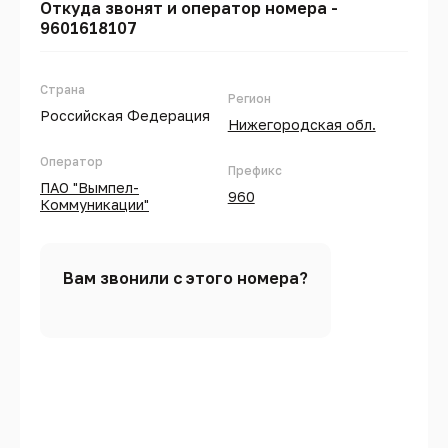
Откуда звонят и оператор номера -
9601618107
Страна
Регион
Российская Федерация
Нижегородская обл.
Оператор
Префикс
ПАО "Вымпел-
960
Коммуникации"
Вам звонили с этого номера?