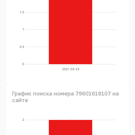
1.5
1
0.5
0
2021-03-23
График поиска номера 79601618107 на
сайте
2