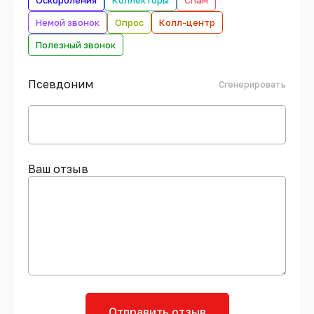
Оскорбления
Коллекторы
Спам
Немой звонок
Опрос
Колл-центр
Полезный звонок
Псевдоним
Сгенерировать
Ваш отзыв
Отправить отзыв