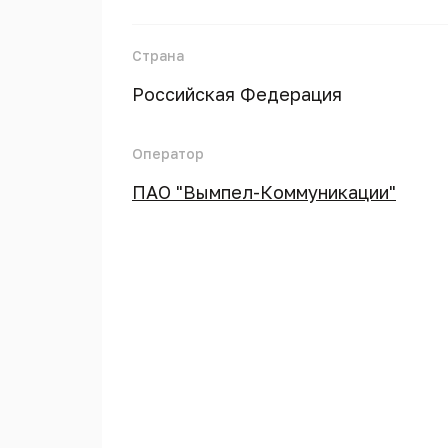
Страна
Российская Федерация
Оператор
ПАО "Вымпел-Коммуникации"