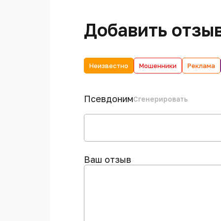
Добавить отзы
Неизвестно
Мошенники
Реклама
Псевдоним
Сгенерировать
Ваш отзыв