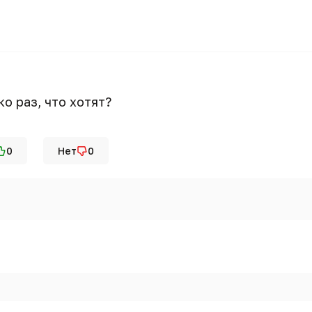
о раз, что хотят?
0
Нет
0