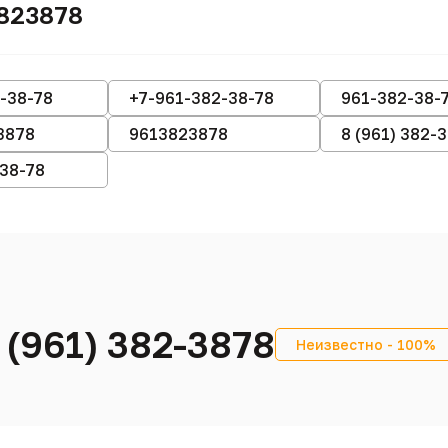
3823878
-38-78
+7-961-382-38-78
961-382-38-
3878
9613823878
8 (961) 382-
-38-78
 (961) 382-3878
Неизвестно - 100%