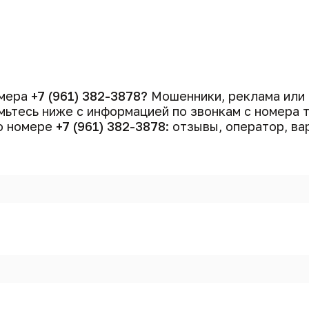
омера
+7 (961) 382-3878?
Мошенники, реклама или
ьтесь ниже с информацией по звонкам с номера
 о номере
+7 (961) 382-3878
: отзывы, оператор, ва