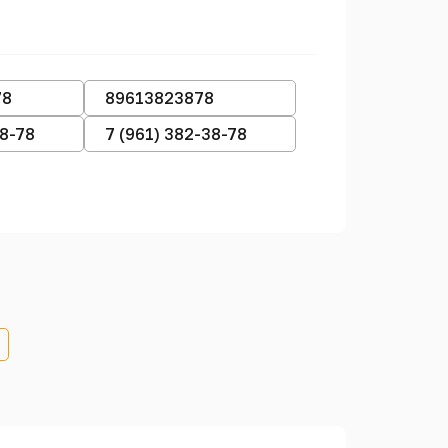
78
89613823878
38-78
7 (961) 382-38-78