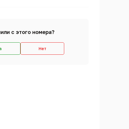
или с этого номера?
а
Нет