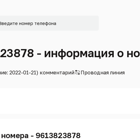
823878 - информация о н
ние: 2022-01-21) комментарий
Проводная линия
 номера - 9613823878