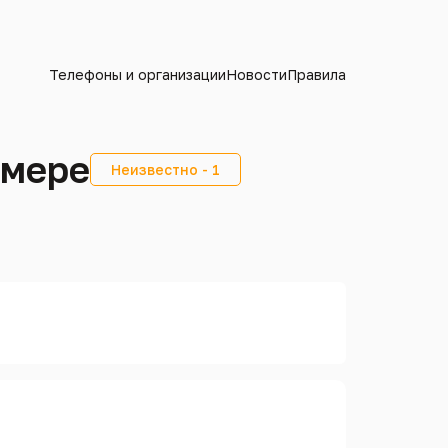
Телефоны и организации
Новости
Правила
омере
Неизвестно - 1