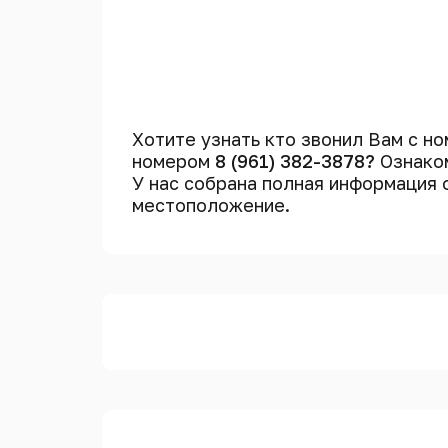
Хотите узнать кто звонил Вам с н
номером
8 (961) 382-3878?
Ознаком
У нас собрана полная информация
местоположение.