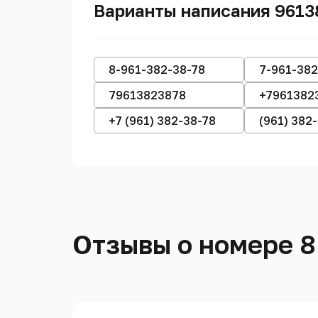
Варианты написания 961
8-961-382-38-78
7-961-382
79613823878
+7961382
+7 (961) 382-38-78
(961) 382
Отзывы о номере 8