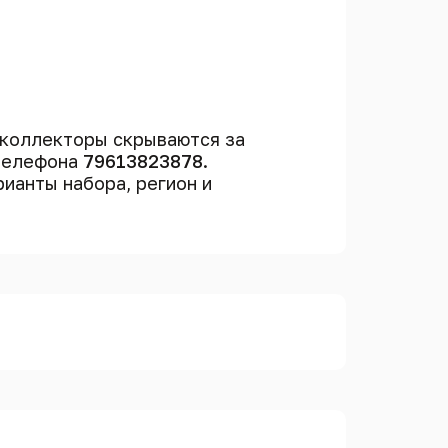
 коллекторы скрываются за
 телефона
79613823878
.
рианты набора, регион и