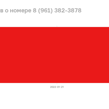
 о номере 8 (961) 382-3878
2022-01-21