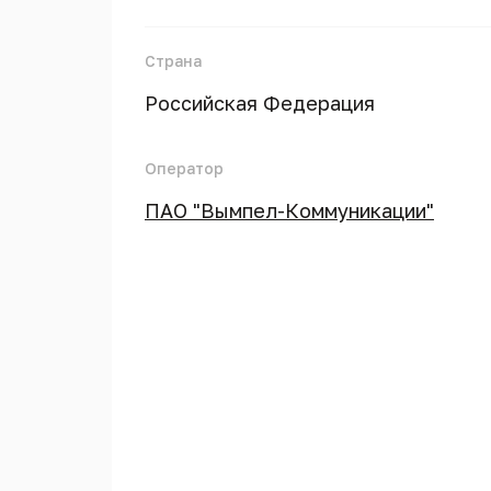
Страна
Российская Федерация
Оператор
ПАО "Вымпел-Коммуникации"