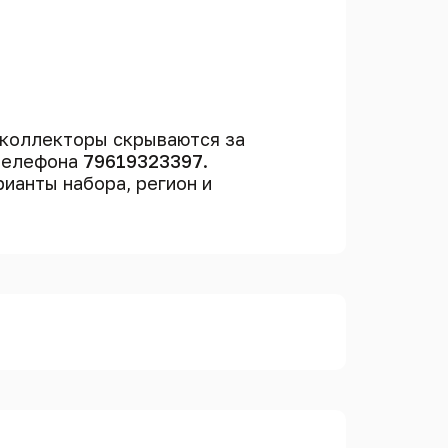
 коллекторы скрываются за
 телефона
79619323397
.
рианты набора, регион и