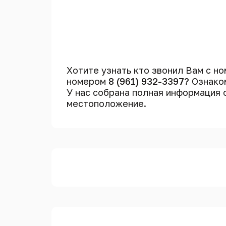
Хотите узнать кто звонил Вам с н
номером
8 (961) 932-3397?
Ознаком
У нас собрана полная информация
местоположение.