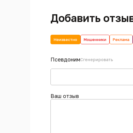
Добавить отзы
Неизвестно
Мошенники
Реклама
Псевдоним
Сгенерировать
Ваш отзыв