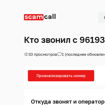
Кто звонил с 9619
33 просмотров
1 (последнее обновле
Проанализировать номер
Откуда звонят и оператор