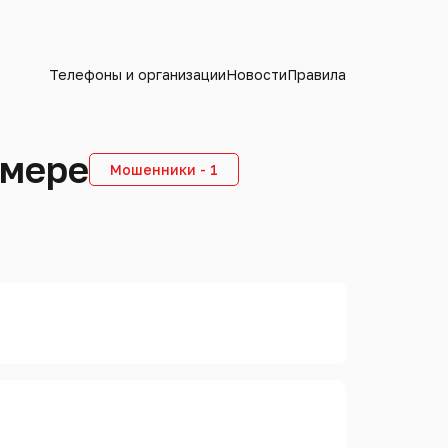
Телефоны и организации
Новости
Правила
омере
Мошенники - 1