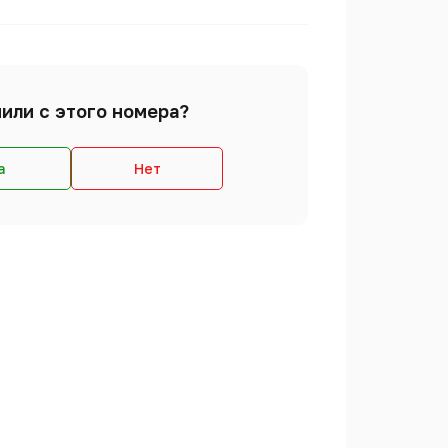
или с этого номера?
а
Нет