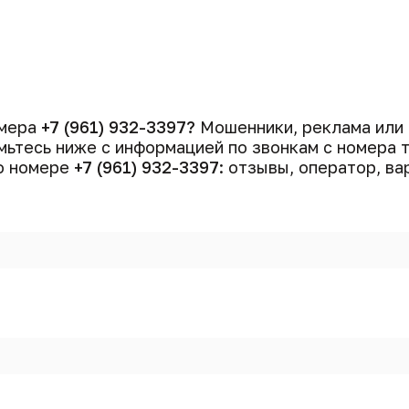
омера
+7 (961) 932-3397?
Мошенники, реклама или
ьтесь ниже с информацией по звонкам с номера
 о номере
+7 (961) 932-3397
: отзывы, оператор, ва