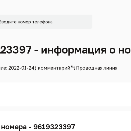
323397 - информация о н
ние: 2022-01-24) комментарий
Проводная линия
 номера - 9619323397