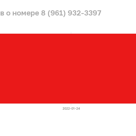
 о номере 8 (961) 932-3397
2022-01-24