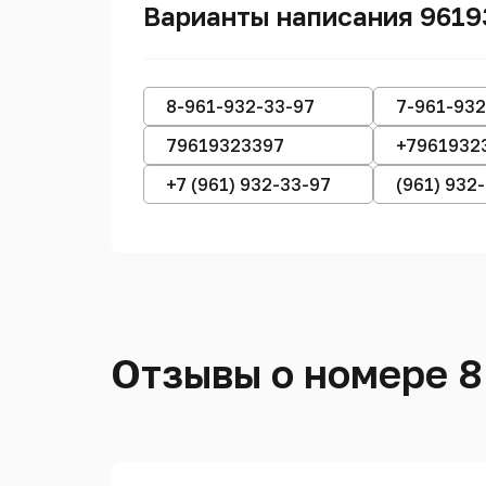
Варианты написания 9619
8-961-932-33-97
7-961-932
79619323397
+7961932
+7 (961) 932-33-97
(961) 932
Отзывы о номере 8