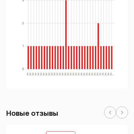
3
2
1
0
2..
2..
2..
2..
2..
2..
2..
2..
2..
2..
2..
2..
2..
2..
2..
2..
2..
2..
2..
2..
2..
2..
2..
2..
2..
2..
2..
2..
2..
2..
2..
2..
Новые отзывы