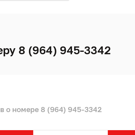
еру 8 (964) 945-3342
в о номере 8 (964) 945-3342