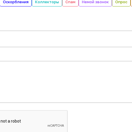
Оскорбления
Коллекторы
Спам
Немой звонок
Опрос