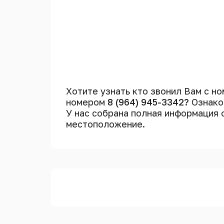
Хотите узнать кто звонил Вам с н
номером
8 (964) 945-3342?
Ознако
У нас собрана полная информация
местоположение.