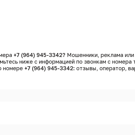
омера
+7 (964) 945-3342?
Мошенники, реклама или
мьтесь ниже с информацией по звонкам с номера
 о номере
+7 (964) 945-3342
: отзывы, оператор, в