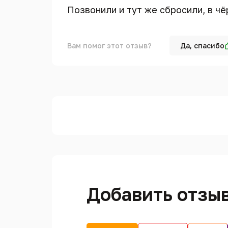
Позвонили и тут же сбросили, в ч
Вам помог этот отзыв?
Да, спасибо
Добавить отзы