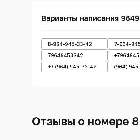
Варианты написания 964
8-964-945-33-42
7-964-94
79649453342
+7964945
+7 (964) 945-33-42
(964) 945
Отзывы о номере 8