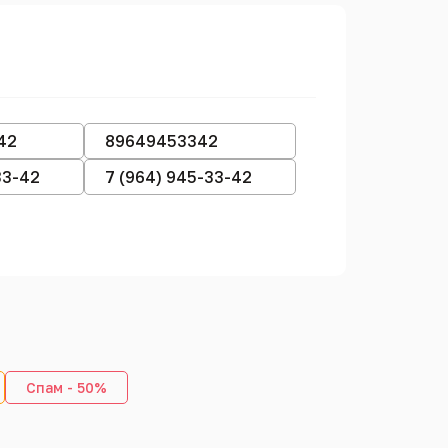
42
89649453342
33-42
7 (964) 945-33-42
Спам - 50%