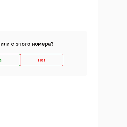
или с этого номера?
а
Нет