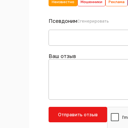
Неизвестно
Мошенники
Реклама
Псевдоним
Сгенерировать
Ваш отзыв
Отправить отзыв