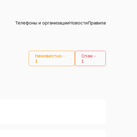
Телефоны и организации
Новости
Правила
Неизвестно -
Спам -
1
1