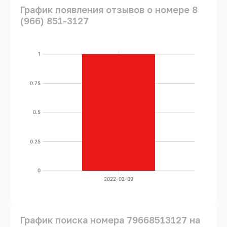
График появления отзывов о номере 8
(966) 851-3127
1
0.75
0.5
0.25
0
2022-02-09
График поиска номера 79668513127 на