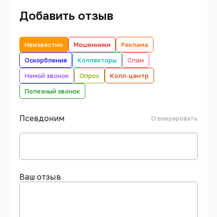
Добавить отзыв
Неизвестно
Мошенники
Реклама
Оскорбления
Коллекторы
Спам
Немой звонок
Опрос
Колл-центр
Полезный звонок
Псевдоним
Сгенерировать
Ваш отзыв