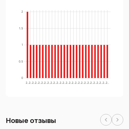
2
1.5
1
0.5
0
2..
2..
2..
2..
2..
2..
2..
2..
2..
2..
2..
2..
2..
2..
2..
2..
2..
2..
2..
2..
2..
2..
2..
2..
2..
2..
2..
Новые отзывы