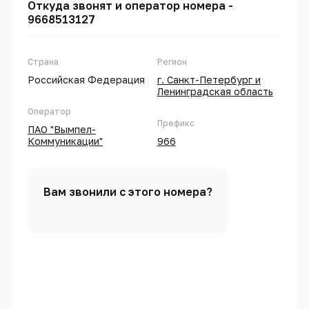
Откуда звонят и оператор номера -
9668513127
Страна
Регион
Российская Федерация
г. Санкт-Петербург и
Ленинградская область
Оператор
Префикс
ПАО "Вымпел-
Коммуникации"
966
Вам звонили с этого номера?