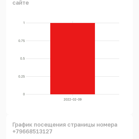
сайте
1
0.75
0.5
0.25
0
2022-02-09
График посещения страницы номера
+79668513127