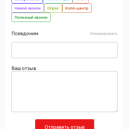
Немой звонок
Опрос
Колл-центр
Полезный звонок
Псевдоним
Сгенерировать
Ваш отзыв
Отправить отзыв