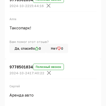
2024-10-22
15:44:16
Алла
Таксопарк!
Вам помог этот отзыв?
Да, спасибо
0
Нет
0
9778501834
Полезный звонок
2024-10-24
17:40:22
Сергей
Аренда авто