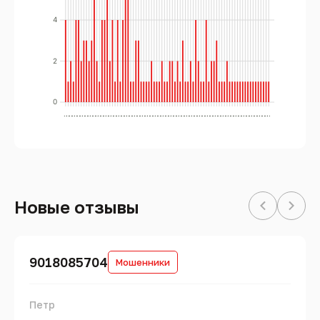
4
2
0
..
..
..
..
..
..
..
..
..
..
..
..
..
..
..
..
..
..
..
..
..
..
..
..
..
..
..
..
..
..
..
..
..
..
..
..
..
..
..
..
..
..
..
..
..
..
..
..
..
..
..
..
..
..
..
..
..
..
..
..
..
..
..
..
..
..
..
..
..
..
..
..
..
..
..
..
..
..
..
Новые отзывы
9018085704
Мошенники
Петр