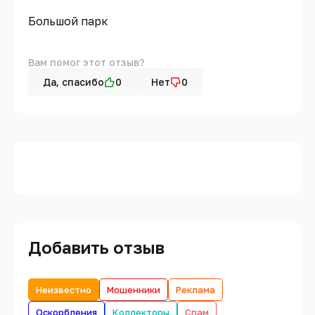
Большой парк
Вам помог этот отзыв?
Да, спасибо
0
Нет
0
Добавить отзыв
Неизвестно
Мошенники
Реклама
Оскорбления
Коллекторы
Спам