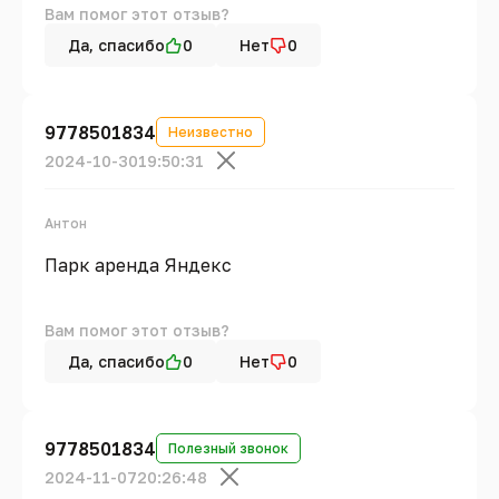
Вам помог этот отзыв?
Да, спасибо
0
Нет
0
9778501834
Неизвестно
2024-10-30
19:50:31
Антон
Парк аренда Яндекс
Вам помог этот отзыв?
Да, спасибо
0
Нет
0
9778501834
Полезный звонок
2024-11-07
20:26:48