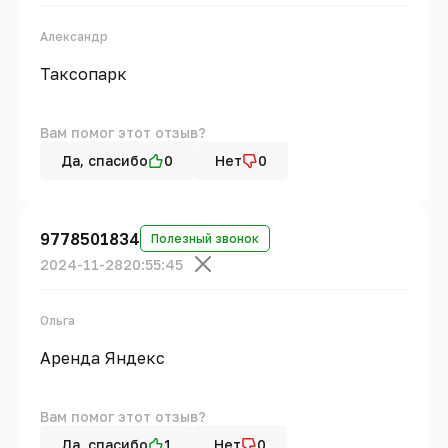
Александр
Таксопарк
Вам помог этот отзыв?
Да, спасибо
0
Нет
0
9778501834
Полезный звонок
2024-11-28
20:55:45
Ольга
Аренда Яндекс
Вам помог этот отзыв?
Да, спасибо
1
Нет
0