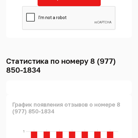
Статистика по номеру 8 (977)
850-1834
График появления отзывов о номере 8
(977) 850-1834
1