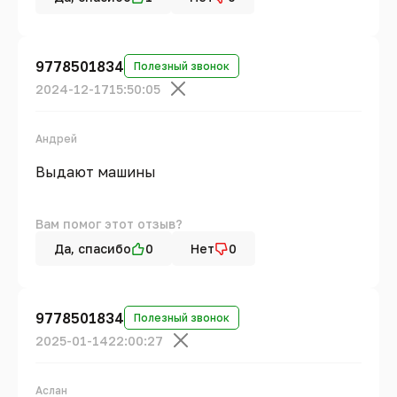
9778501834
Полезный звонок
2024-12-17
15:50:05
Андрей
Выдают машины
Вам помог этот отзыв?
Да, спасибо
0
Нет
0
9778501834
Полезный звонок
2025-01-14
22:00:27
Аслан