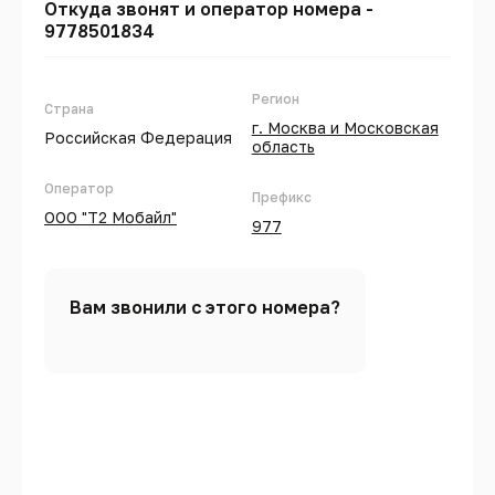
Откуда звонят и оператор номера -
9778501834
Регион
Страна
г. Москва и Московская
Российская Федерация
область
Оператор
Префикс
ООО "Т2 Мобайл"
977
Вам звонили с этого номера?