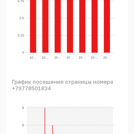
0.75
0.5
0.25
0
20 ...
20 ...
20 ...
20 ...
20 ...
20 ...
20 ...
График посещения страницы номера
+79778501834
8
6