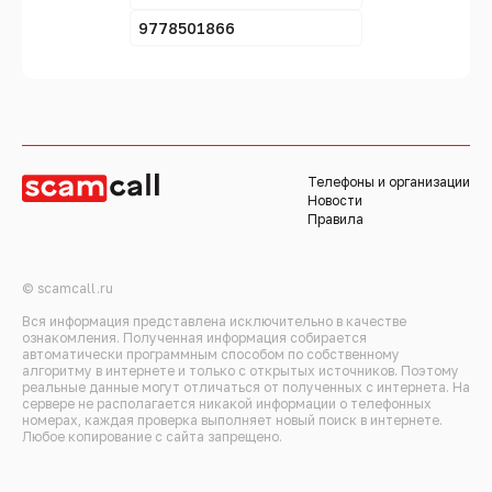
9778501866
Телефоны и организации
Новости
Правила
© scamcall.ru
Вся информация представлена исключительно в качестве
ознакомления. Полученная информация собирается
автоматически программным способом по собственному
алгоритму в интернете и только с открытых источников. Поэтому
реальные данные могут отличаться от полученных с интернета. На
сервере не располагается никакой информации о телефонных
номерах, каждая проверка выполняет новый поиск в интернете.
Любое копирование с сайта запрещено.