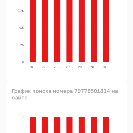
0.75
0.5
0.25
0
20 ...
20 ...
20 ...
20 ...
20 ...
20 ...
20 ...
График поиска номера 79778501834 на
сайте
1